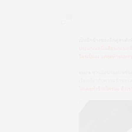
0
15,102
เป็นอีกข้างของอีกคู่คนดั
ประมาณหนึ่งเดือนก่อนหน้
ใครเป็นงง แต่สุดท้ายบทส
mars
ชวนย้อนรอยแฟชั่นเซ
เรื่องเกี่ยวกับความรักของ
ไม่เคยทำร้ายใครนะ ถ้าเราร