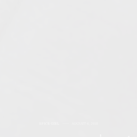
SPICE GIRL
AUGUST 6, 2018