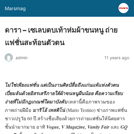
Marsmag
ดารา – เซเลบตบเท้าห่มผ้าขนหนู ถ่าย
แฟชั่นสะท้อนตัวตน
admin
11 years ago
ไม่ใช่เพียงแฟชั่น แต่เป็นงานศิลป์สื่อถึงแก่นแท้แห่งตัวตน
เปี่ยมล้นด้วยอิสรเสรีภายใต้ผ้าขนหนูผืนน้อย คือความเรียบ
ง่ายที่ไม่มีกฎเกณฑ์ใดมาบังคับ
เหล่านี้คือภาพรวมของ
ภาพถ่ายฝีมือ
มาริโอ้ เทสติโน่
(Mario Testino) ช่างภาพแฟชั่น
ชาวเปรูวัย 60 ปี สร้างชื่อเสียงด้วยการถ่ายแฟชั่นให้นิตยสาร
ชั้นนำมากมาย อาทิ
Vogue, V Magazine, Vanity Fair
และ
GQ