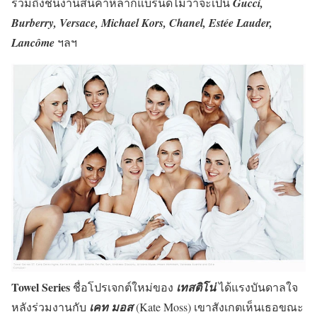
รวมถึงชิ้นงานสินค้าหลากแบรนด์ไม่ว่าจะเป็น
Gucci,
Burberry, Versace, Michael Kors, Chanel, Estée Lauder,
Lancôme
ฯลฯ
Towel Series
ชื่อโปรเจกต์ใหม่ของ
เทสติโน่
ได้แรงบันดาลใจ
หลังร่วมงานกับ
เคท มอส
(Kate Moss) เขาสังเกตเห็นเธอขณะ