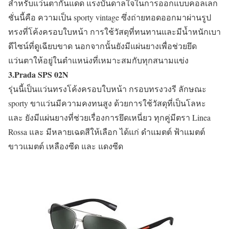
สำหรับแว่นตากันแดด แรงบันดาลใจในการออกแบบคอลเลก
ชั่นนี้คือ ความเป็น sporty vintage ซึ่งถ่ายทอดออกมาผ่านรูป
ทรงที่โค้งครอบใบหน้า การใช้วัสดุที่ทนทานและมีน้ำหนักเบา
ดีไซน์ที่ดูเฉียบขาด นอกจากนั้นยังมีแผ่นยางเพื่อช่วยยึด
แว่นตาให้อยู่ในตำแหน่งที่เหมาะสมกับทุกสนามแข่ง
3.Prada SPS 02N
รุ่นนี้เป็นแว่นทรงโค้งครอบใบหน้า กรอบทรงวงรี ลักษณะ
sporty ขาแว่นมีความคงทนสูง ด้วยการใช้วัสดุที่เป็นโลหะ
และ ยังมีแผ่นยางที่ช่วยเรื่องการยึดเหนี่ยว ทุกคู่มีตรา Linea
Rossa และ มีหลายเฉดสีให้เลือก ได้แก่ ดำแมตต์ ฟ้าแมตต์
ขาวแมตต์ เหลืองซีด และ แดงซีด