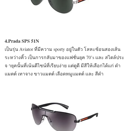
4.Prada SPS 51N
เป็นรุ่น Aviator ที่มีความ sporty อยู่ในตัว โลหะซ้อนสองเส้น
ระหว่างคิ้ว เป็นการกลับมาของแฟชั่นยุค 70’s และ สไตล์ประ
จ ายุคนั้นที่เน้นดีไซน์ที่เรียบง่าย แต่ดูดี มีสีให้เลือกได้แก่ ดำ
แมตต์ เทาจาง ขาวแมตต์ เลือดหมูแมตต์ และ สีดำ