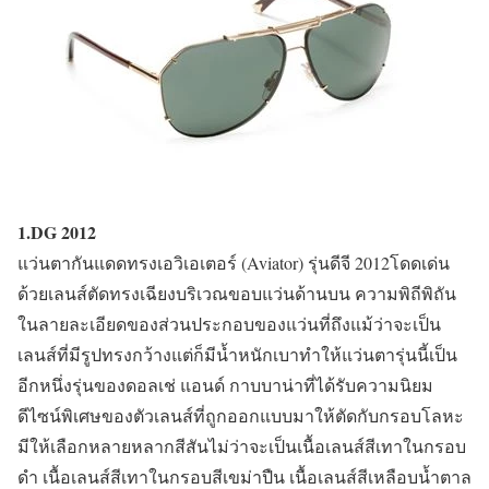
1.DG 2012
แว่นตากันแดดทรงเอวิเอเตอร์ (Aviator) รุ่นดีจี 2012โดดเด่น
ด้วยเลนส์ตัดทรงเฉียงบริเวณขอบแว่นด้านบน ความพิถีพิถัน
ในลายละเอียดของส่วนประกอบของแว่นที่ถึงแม้ว่าจะเป็น
เลนส์ที่มีรูปทรงกว้างแต่ก็มีน้ำหนักเบาทำให้แว่นตารุ่นนี้เป็น
อีกหนึ่งรุ่นของดอลเช่ แอนด์ กาบบาน่าที่ได้รับความนิยม
ดีไซน์พิเศษของตัวเลนส์ที่ถูกออกแบบมาให้ตัดกับกรอบโลหะ
มีให้เลือกหลายหลากสีสันไม่ว่าจะเป็นเนื้อเลนส์สีเทาในกรอบ
ดำ เนื้อเลนส์สีเทาในกรอบสีเขม่าปืน เนื้อเลนส์สีเหลือบน้ำตาล