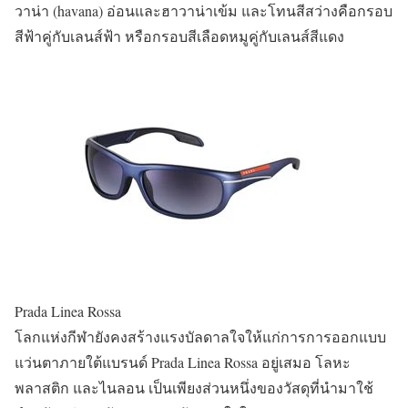
วาน่า (havana) อ่อนและฮาวาน่าเข้ม และโทนสีสว่างคือกรอบ
สีฟ้าคู่กับเลนส์ฟ้า หรือกรอบสีเลือดหมูคู่กับเลนส์สีแดง
Prada Linea Rossa
โลกแห่งกีฬายังคงสร้างแรงบัลดาลใจให้แก่การการออกแบบ
แว่นตาภายใต้แบรนด์ Prada Linea Rossa อยู่เสมอ โลหะ
พลาสติก และไนลอน เป็นเพียงส่วนหนึ่งของวัสดุที่นำมาใช้