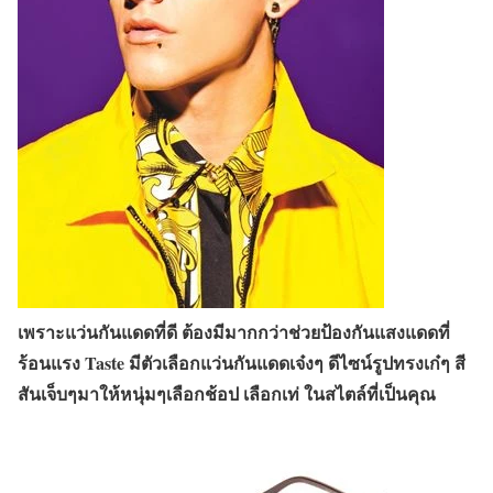
เพราะแว่นกันแดดที่ดี ต้องมีมากกว่าช่วยป้องกันแสงแดดที่
ร้อนแรง
Taste
มีตัวเลือกแว่นกันแดดเจ๋งๆ ดีไซน์รูปทรงเก๋ๆ สี
สันเจ็บๆมาให้หนุ่มๆเลือกช้อป เลือกเท่ ในสไตล์ที่เป็นคุณ