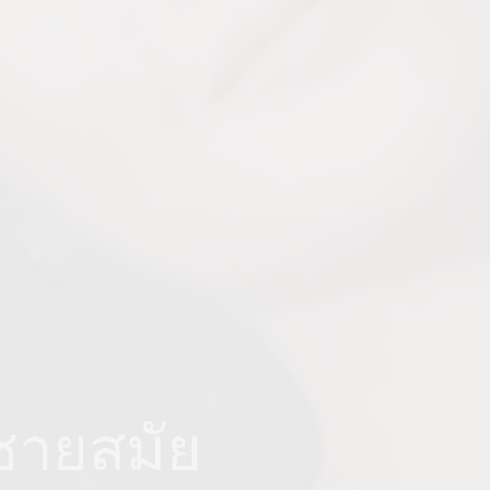
ู้ชายสมัย