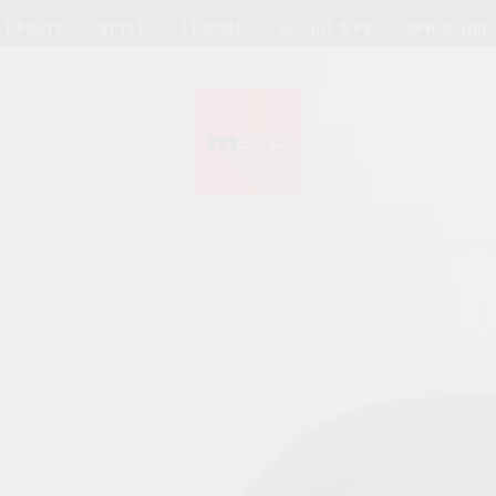
UPDATE
STYLE
LEISURE
SOCIAL & PR
SPICE GIRL