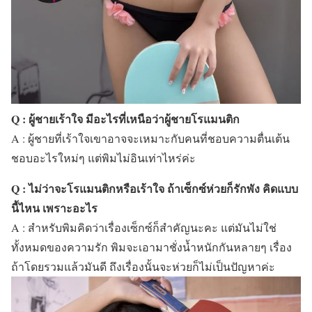
Q : ผู้ชายเร้าใจ มีอะไรที่เหนือว่าผู้ชายโรแมนติก
A : ผู้ชายที่เร้าใจเขาอาจจะเหมาะกับคนที่ชอบความตื่นเต้น
ชอบอะไรใหม่ๆ แต่พิมไม่อินเท่าไหร่ค่ะ
Q : ไม่ว่าจะโรแมนติกหรือเร้าใจ ถ้าเซ็กซ์ห่วยก็รักพัง คิดแบบ
นี้ไหน เพราะอะไร
A : สำหรับพิมคิดว่าเรื่องเซ็กซ์ก็สำคัญนะคะ แต่มันไม่ใช่
ทั้งหมดของความรัก พิมจะเอามาชั่งน้ำหนักกันหลายๆ เรื่อง
ถ้าโดยรวมแล้วมันดี ถึงเรื่องนั้นจะห่วยก็ไม่เป็นปัญหาค่ะ