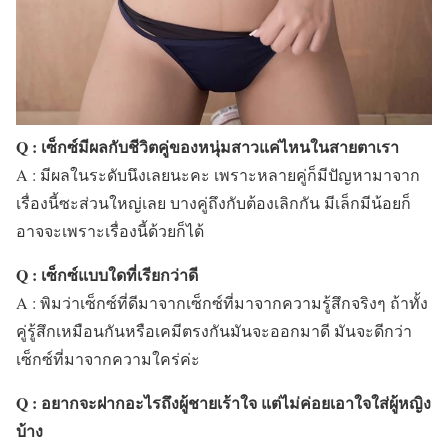
Q : เซ็กซ์มีผลกับชีวิตคู่ของหนุ่มสาวแค่ไหนในสายตาเรา
A : มีผลในระดับนึงเลยนะคะ เพราะหลายคู่ก็มีปัญหามาจาก
เรื่องนี้ซะส่วนใหญ่เลย บางคู่ถึงกับต้องเลิกกัน มีเล็กมีน้อยก็
อาจจะเพราะเรื่องนี้ด้วยก็ได้
Q : เซ็กซ์แบบใดที่เรียกว่าดี
A : พิมว่าเซ็กซ์ที่ดีมาจากเซ็กซ์ที่มาจากความรู้สึกจริงๆ ถ้าทั้ง
คู่รู้สึกเหมือนกันหรือเคมีตรงกันมันจะออกมาดี มันจะดีกว่า
เซ็กซ์ที่มาจากความใคร่ค่ะ
Q : อยากจะฝากอะไรถึงผู้ชายเร้าใจ แต่ไม่ค่อยเอาใจใส่ผู้หญิง
บ้าง