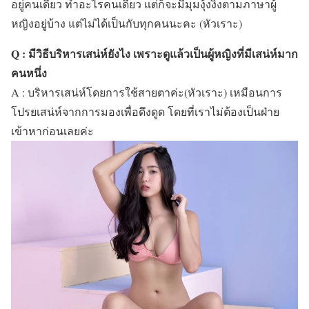
อยู่คนเดียว ทำอะไรคนเดียว แต่ก็จะมีมุมงุ้งงิ้งตามภาษาผู้
หญิงอยู่บ้าง แต่ไม่ได้เป็นกับทุกคนนะคะ (หัวเราะ)
Q : มีวิธีบริหารเสน่ห์ยังไง เพราะดูแล้วเป็นผู้หญิงที่มีเสน่ห์มาก
คนหนึ่ง
A : บริหารเสน่ห์โดยการใช้สายตาค่ะ(หัวเราะ) เหมือนการ
โปรยเสน่ห์จากการมองเพื่อดึงดูด โดยที่เราไม่ต้องเป็นฝ่าย
เข้าหาก่อนเลยค่ะ