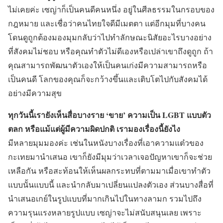
ไม่เคยค่ะ เซญ่าก็เป็นคนดีคนหนึ่ง อยู่ในศีลธรรมในกรอบของ
กฎหมาย และเชื่อว่าคนไทยใจดีมีเมตตา แต่อีกมุมที่บางคน
โดนดูถูกต้องมองมุมกลับว่าไปทำลักษณะนิสัยอะไรบางอย่าง
ที่สังคมไม่ชอบ หรือคุณทำตัวไม่ดีเองหรือเปล่าเขาถึงดูถูก ถ้า
คุณสามารถพัฒนาตัวเองให้เป็นคนเก่งมีความสามารถหรือ
เป็นคนดี โลกของคุณก็จะกว้างขึ้นและเติบโตไปกับสังคมได้
อย่างมีความสุข
ทุกวันนี้เรายังเห็นสื่อบางราย ‘ขาย’ ความเป็น LGBT แบบตัว
ตลก หรือแม้แต่ผู้มีความผิดปกติ เรามองเรื่องนี้ยังไง
มีหลายมุมมองค่ะ เช่นในหนังบางเรื่องที่เอาความแต๋วของ
กะเทยมานำเสนอ เขาก็ยังมีมุมว่าเวลาเจอปัญหาเขาก็จะช่วย
เหลือกัน หรือสะท้อนให้เห็นผลกระทบที่ตามมาเมื่อเขาทำตัว
แบบนั้นแบบนี้ และนำกลับมาเปลี่ยนแปลงตัวเอง ส่วนบางสื่อที่
นำเสนอเกย์ในรูปแบบที่มากเกินไปในทางลามก รวมไปถึง
ความรุนแรงหลายรูปแบบ เซญ่าจะไม่สนับสนุนเลย เพราะ