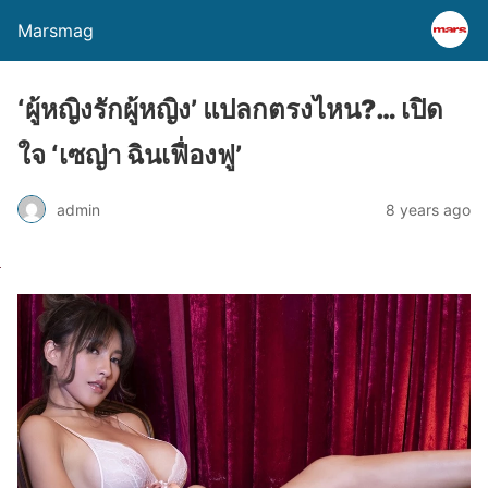
Marsmag
‘ผู้หญิงรักผู้หญิง’ แปลกตรงไหน?… เปิด
ใจ ‘เซญ่า ฉินเฟื่องฟู’
admin
8 years ago