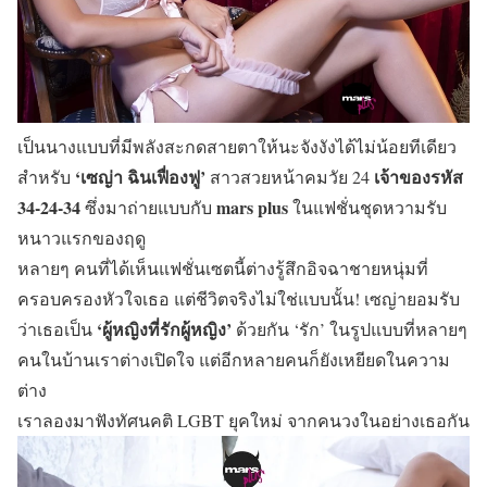
เป็นนางแบบที่มีพลังสะกดสายตาให้นะจังงังได้ไม่น้อยทีเดียว
‘เซญ่า ฉินเฟื่องฟู’
เจ้าของรหัส
สำหรับ
สาวสวยหน้าคมวัย 24
34-24-34
mars plus
ซึ่งมาถ่ายแบบกับ
ในแฟชั่นชุดหวามรับ
หนาวแรกของฤดู
หลายๆ คนที่ได้เห็นแฟชั่นเซตนี้ต่างรู้สึกอิจฉาชายหนุ่มที่
ครอบครองหัวใจเธอ แต่ชีวิตจริงไม่ใช่แบบนั้น! เซญ่ายอมรับ
‘ผู้หญิงที่รักผู้หญิง’
ว่าเธอเป็น
ด้วยกัน ‘รัก’ ในรูปแบบที่หลายๆ
คนในบ้านเราต่างเปิดใจ แต่อีกหลายคนก็ยังเหยียดในความ
ต่าง
เราลองมาฟังทัศนคติ LGBT ยุคใหม่ จากคนวงในอย่างเธอกัน