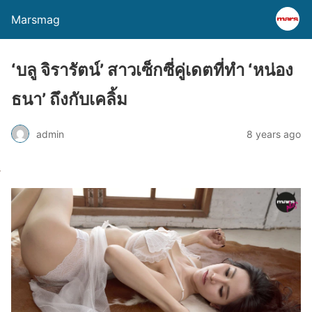
Marsmag
‘บลู จิรารัตน์’ สาวเซ็กซี่คู่เดตที่ทำ ‘หน่อง
ธนา’ ถึงกับเคลิ้ม
admin
8 years ago