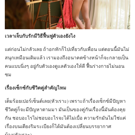
เวลาเจ็บกับรักมีวิธีฟื้นฟูตัวเองยังไง
แต่ก่อนไม่กลัวเลย ถ้าอกหักก็ไปเที่ยวกับเพื่อน แต่ตอนนี้มันไม่
สนุกเหมือนเดิมแล้ว เรามองถึงอนาคตข้างหน้าก็จะกลายเป็น
คนแบบนิ่งๆ อยู่กับตัวเองดูแลตัวเองให้ดี ฟื้นร่างกายไม่นอน
ซม
เรื่องเซ็กซ์กับชีวิตคู่สำคัญไหม
เต็มร้อยเปอร์เซ็นต์เลย(หัวเราะ) เพราะถ้าเรื่องเซ็กซ์มีปัญหา
ชีวิตคู่ก็จะมีปัญหาตามมา มันเป็นของคู่กันเรื่องนี้มันต้องคุย
กัน ชอบอะไรไม่ชอบอะไรจะได้ไม่เบื่อ ความรักมันไม่ใช่แค่
เรื่องบนเตียงริมระเบียงก็ได้มันต้องเปลี่ยนบรรยากาศ
บ้าง(หัวเราะ)