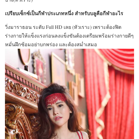
เปรียบเซ็กซ์เป็นกีฬาประเภทหนึ่ง สำหรับบลูคือกีฬาอะไร
วิ่งมาราธอน ระดับ Full HD เลย (หัวเราะ) เพราะต้องฟิต
ร่างกายให้แข็งแรงก่อนลงแข็งขันต้องเตรียมพร้อมร่างกายดีๆ
หมั่นฝึกซ้อมอย่าบกพร่อง และต้องสม่ำเสมอ