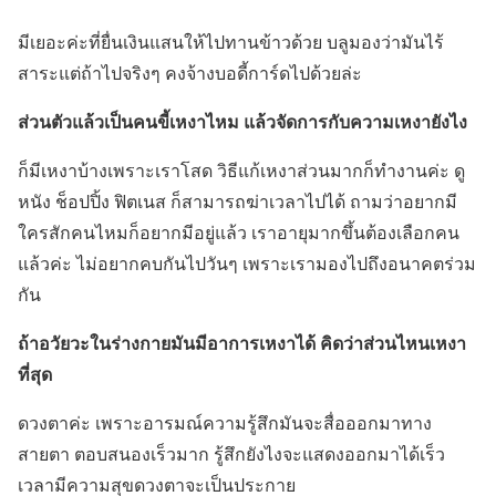
มีเยอะค่ะที่ยื่นเงินแสนให้ไปทานข้าวด้วย บลูมองว่ามันไร้
สาระแต่ถ้าไปจริงๆ คงจ้างบอดี้การ์ดไปด้วยล่ะ
ส่วนตัวแล้วเป็นคนขี้เหงาไหม แล้วจัดการกับความเหงายังไง
ก็มีเหงาบ้างเพราะเราโสด วิธีแก้เหงาส่วนมากก็ทำงานค่ะ ดู
หนัง ช็อปปิ้ง ฟิตเนส ก็สามารถฆ่าเวลาไปได้ ถามว่าอยากมี
ใครสักคนไหมก็อยากมีอยู่แล้ว เราอายุมากขึ้นต้องเลือกคน
แล้วค่ะ ไม่อยากคบกันไปวันๆ เพราะเรามองไปถึงอนาคตร่วม
กัน
ถ้าอวัยวะในร่างกายมันมีอาการเหงาได้ คิดว่าส่วนไหนเหงา
ที่สุด
ดวงตาค่ะ เพราะอารมณ์ความรู้สึกมันจะสื่อออกมาทาง
สายตา ตอบสนองเร็วมาก รู้สึกยังไงจะแสดงออกมาได้เร็ว
เวลามีความสุขดวงตาจะเป็นประกาย