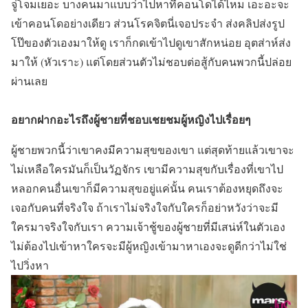
จู่โจมเยอะ บางคนมาแบบว่าไปหาที่คอนโดได้ไหม เอะอะจะ
เข้าคอนโดอย่างเดียว ส่วนโรคจิตนี่เจอประจำ ส่งคลิปส่งรูป
โป๊ของตัวเองมาให้ดู เราก็กดเข้าไปดูเขาสักหน่อย อุตส่าห์ส่ง
มาให้ (หัวเราะ) แต่โดยส่วนตัวไม่ชอบต่อสู้กับคนพวกนี้ปล่อย
ผ่านเลย
อยากฝากอะไรถึงผู้ชายที่ชอบเชยชมผู้หญิงไปเรื่อยๆ
ผู้ชายพวกนี้ว่าเขาคงมีความสุขของเขา แต่สุดท้ายแล้วเขาจะ
ไม่เหลือใครมันก็เป็นวัฏจักร เขามีความสุขกับเรื่องที่เขาไป
หลอกคนอื่นเขาก็มีความสุขอยู่แค่นั้น คนเราต้องหยุดถึงจะ
เจอกับคนที่จริงใจ ถ้าเราไม่จริงใจกับใครก็อย่าหวังว่าจะมี
ใครมาจริงใจกับเรา ความเจ้าชู้ของผู้ชายที่มีเสน่ห์ในตัวเอง
ไม่ต้องไปเข้าหาใครจะมีผู้หญิงเข้ามาหาเองจะดูดีกว่าไม่ใช่
ไปวิ่งหา