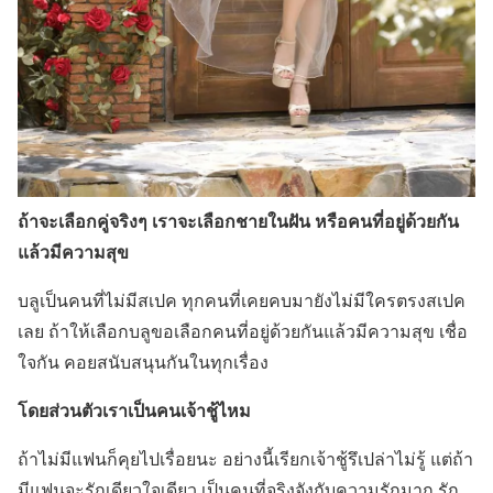
ถ้าจะเลือกคู่จริงๆ เราจะเลือกชายในฝัน หรือคนที่อยู่ด้วยกัน
แล้วมีความสุข
บลูเป็นคนที่ไม่มีสเปค ทุกคนที่เคยคบมายังไม่มีใครตรงสเปค
เลย ถ้าให้เลือกบลูขอเลือกคนที่อยู่ด้วยกันแล้วมีความสุข เชื่อ
ใจกัน คอยสนับสนุนกันในทุกเรื่อง
โดยส่วนตัวเราเป็นคนเจ้าชู้ไหม
ถ้าไม่มีแฟนก็คุยไปเรื่อยนะ อย่างนี้เรียกเจ้าชู้รึเปล่าไม่รู้ แต่ถ้า
มีแฟนจะรักเดียวใจเดียว เป็นคนที่จริงจังกับความรักมาก รัก