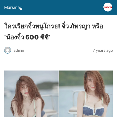
Marsmag
ใครเรียกจิ๋วหนูโกรธ! จิ๋ว ภัทรญา หรือ
‘น้องจิ๋ว 600 ซีซี’
admin
7 years ago