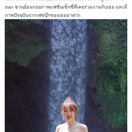
mars ชวนย้อนรอยภาพแฟชั่นเซ็กซี่ที่เคยร่วมงานกับเธอ และมี
ภาพปัจจุบันจากเฟซบุ๊กของเธอมาฝาก