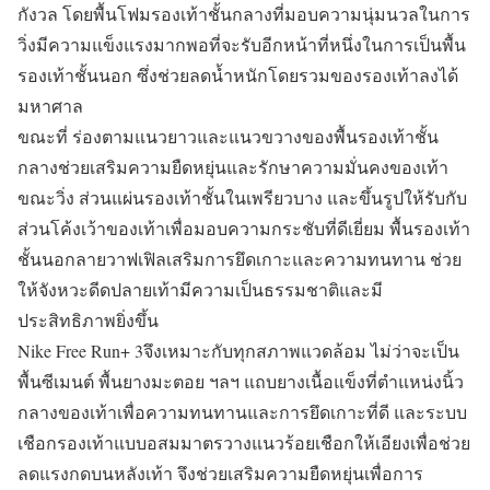
กังวล โดยพื้นโฟมรองเท้าชั้นกลางที่มอบความนุ่มนวลในการ
วิ่งมีความแข็งแรงมากพอที่จะรับอีกหน้าที่หนึ่งในการเป็นพื้น
รองเท้าชั้นนอก ซึ่งช่วยลดน้ำหนักโดยรวมของรองเท้าลงได้
มหาศาล
ขณะที่ ร่องตามแนวยาวและแนวขวางของพื้นรองเท้าชั้น
กลางช่วยเสริมความยืดหยุ่นและรักษาความมั่นคงของเท้า
ขณะวิ่ง ส่วนแผ่นรองเท้าชั้นในเพรียวบาง และขึ้นรูปให้รับกับ
ส่วนโค้งเว้าของเท้าเพื่อมอบความกระชับที่ดีเยี่ยม พื้นรองเท้า
ชั้นนอกลายวาฟเฟิลเสริมการยึดเกาะและความทนทาน ช่วย
ให้จังหวะดีดปลายเท้ามีความเป็นธรรมชาติและมี
ประสิทธิภาพยิ่งขึ้น
Nike Free Run+ 3จึงเหมาะกับทุกสภาพแวดล้อม ไม่ว่าจะเป็น
พื้นซีเมนต์ พื้นยางมะตอย ฯลฯ แถบยางเนื้อแข็งที่ตำแหน่งนิ้ว
กลางของเท้าเพื่อความทนทานและการยึดเกาะที่ดี และระบบ
เชือกรองเท้าแบบอสมมาตรวางแนวร้อยเชือกให้เอียงเพื่อช่วย
ลดแรงกดบนหลังเท้า จึงช่วยเสริมความยืดหยุ่นเพื่อการ