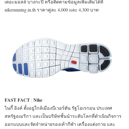
เดอะมอลล์ บางกะปิ หรือติดตามข้อมูลเพิ่มเติมได้ที่
nikerunning.in.th ราคาคู่ละ 4,000 และ 4,300 บาท
FAST FACT
Nike
:
ไนกี้ อิงค์ ตั้งอยู่ใกล้เมืองบีเวอร์ตัน รัฐโอเรกอน ประเทศ
สหรัฐอเมริกา และเป็นบริษัทชั้นนำระดับโลกที่ดำเนินกิจการ
ออกแบบและจัดจำหน่ายรองเท้ากีฬา เครื่องแต่งกาย และ