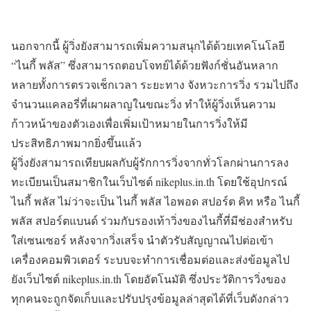
นอกจากนี้ ผู้วิ่งยังสามารถเพิ่มความสนุกได้ด้วยเทคโนโลยี
“ไนกี้ พลัส” ซึ่งสามารถตอบโจทย์ได้ด้วยฟังก์ชั่นอันหลาก
หลายทั้งการตรวจเช็กเวลา ระยะทาง จังหวะการวิ่ง รวมไปถึง
จำนวนแคลอรี่ที่เผาผลาญในขณะวิ่ง ทำให้ผู้วิ่งเห็นความ
ก้าวหน้าของตัวเองเพื่อเพิ่มเป้าหมายในการวิ่งให้มี
ประสิทธิภาพมากยิ่งขึ้นแล้ว
ผู้วิ่งยังสามารถเทียบผลกับผู้รักการวิ่งจากทั่วโลกผ่านการลง
ทะเบียนเป็นสมาชิกในเว็บไซต์ nikeplus.in.th โดยใช้อุปกรณ์
ไนกี้ พลัส ไม่ว่าจะเป็น ไนกี้ พลัส ไอพอด สปอร์ต คิท หรือ ไนกี้
พลัส สปอร์ตแบนด์ ร่วมกับรองเท้าวิ่งของไนกี้ที่มีช่องสำหรับ
ใส่เซนเซอร์ หลังจากวิ่งเสร็จ นำตัวรับสัญญาณไปต่อเข้า
เครื่องคอมพิวเตอร์ ระบบจะทำการเชื่อมต่อและส่งข้อมูลไป
ยังเว็บไซต์ nikeplus.in.th โดยอัตโนมัติ ซึ่งประวัติการวิ่งของ
ทุกคนจะถูกจัดเก็บและปรับปรุงข้อมูลล่าสุดได้ที่เว็บดังกล่าว