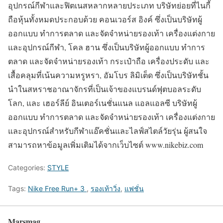
อุปกรณ์กีฬาและฟิตเนสหลากหลายประเภท บริษัทย่อยที่ไนกี้
ถือหุ้นทั้งหมดประกอบด้วย คอนเวอร์ส อิงค์ ซึ่งเป็นบริษัทผู้
ออกแบบ ทำการตลาด และจัดจำหน่ายรองเท้า เครื่องแต่งกาย
และอุปกรณ์กีฬา, โคล ฮาน ซึ่งเป็นบริษัทผู้ออกแบบ ทำการ
ตลาด และจัดจำหน่ายรองเท้า กระเป๋าถือ เครื่องประดับ และ
เสื้อคลุมที่เน้นความหรูหรา, อัมโบร ลิมิเต็ด ซึ่งเป็นบริษัทชั้น
นำในสหราชอาณาจักรที่เป็นเจ้าของแบรนด์ฟุตบอลระดับ
โลก, และ เฮอร์ลีย์ อินเตอร์เนชั่นแนล แอลแอลซี บริษัทผู้
ออกแบบ ทำการตลาด และจัดจำหน่ายรองเท้า เครื่องแต่งกาย
และอุปกรณ์สำหรับกีฬาแอ๊คชั่นและไลฟ์สไตล์วัยรุ่น ผู้สนใจ
สามารถหาข้อมูลเพิ่มเติมได้จากเว็บไซต์ www.nikebiz.com
Categories:
STYLE
Tags:
Nike Free Run+ 3
,
รองเท้าวิ่ง
,
แฟชั่น
Marsmag