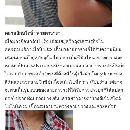
คลาสสิกสไตล์ “ลายตาราง”
เมื่อมองย้อนกลับไปตั้งแต่สมัยยุควิกฤตเศรษฐกิจใน
สหรัฐอเมริกาเมื่อปี 2008 เสื้อผ้าลายตารางก็ได้รับความนิยม
เสมอมาจนถึงยุคปัจจุบัน ไม่ว่าจะเป็นซีซั่นไหน ลายตารางจะ
เข้ามาเป็นส่วนประกอบหนึ่งของคอลเลก ลายตารางจึงเป็นคีย์
ไอเทมตัวเก่งของทั้งวัยรุ่นที่ต้องมีในตู้เสื้อผ้า โดยรูปแบบของ
สีสันและลวดลายในซีซั่นนี้จะเน้นไปที่ความเรียบง่าย แต่อาจ
จะพบเห็นรูปแบบของลายตารางที่ได้รับการประยุกต์ให้แปลก
ออกไปจากเดิม ตัวอย่างเช่น เดรสยาวลายตารางสีเข้มสไตล์
โมโนโครม เชิ้ตผสมลายระหว่างลายขวางและลายสก๊อต