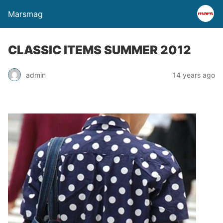
Marsmag
CLASSIC ITEMS SUMMER 2012
admin
14 years ago