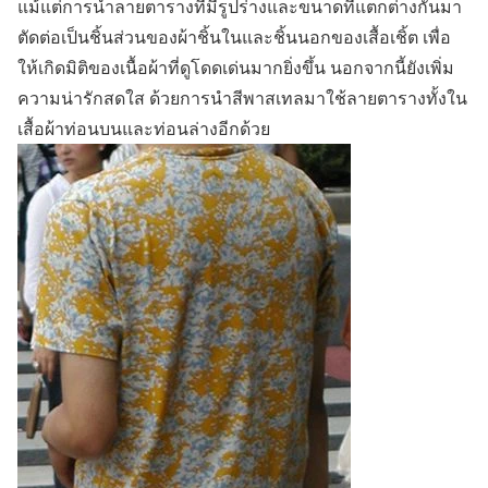
แม้แต่การนำลายตารางที่มีรูปร่างและขนาดที่แตกต่างกันมา
ตัดต่อเป็นชิ้นส่วนของผ้าชิ้นในและชิ้นนอกของเสื้อเชิ้ต เพื่อ
ให้เกิดมิติของเนื้อผ้าที่ดูโดดเด่นมากยิ่งขึ้น นอกจากนี้ยังเพิ่ม
ความน่ารักสดใส ด้วยการนำสีพาสเทลมาใช้ลายตารางทั้งใน
เสื้อผ้าท่อนบนและท่อนล่างอีกด้วย