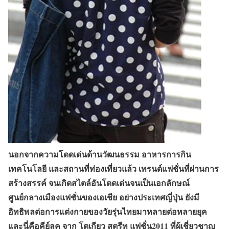
นอกจากความโดดเด่นด้านวัฒนธรรม อาหารการกิน
เทคโนโลยี และสถานที่ท่องเที่ยวแล้ว เทรนด์แฟชั่นที่ผ่านการ
สร้างสรรค์ จนเกิดสไตล์อันโดดเด่นจนเป็นเอกลักษณ์
ศูนย์กลางเมืองแฟชั่นของเอเชีย อย่างประเทศญี่ปุ่น ยังมี
อิทธิพลต่อการแต่งกายของวัยรุ่นไทยมาหลายต่อหลายยุค
และนี่คือคีย์ลุค จาก โตเกียว สตรีท แฟชั่น2011 ที่ผู้เชี่ยวชาญ