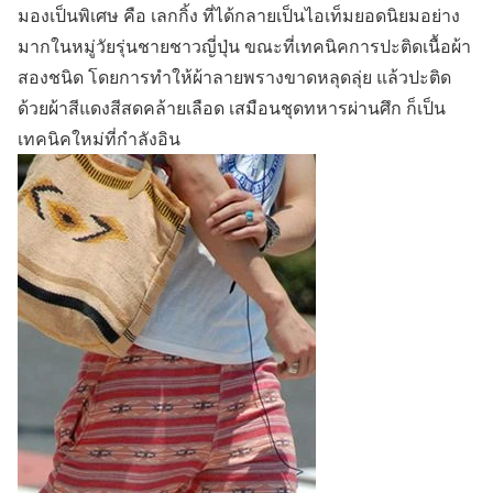
มองเป็นพิเศษ คือ เลกกิ้ง ที่ได้กลายเป็นไอเท็มยอดนิยมอย่าง
มากในหมู่วัยรุ่นชายชาวญี่ปุ่น ขณะที่เทคนิคการปะติดเนื้อผ้า
สองชนิด โดยการทำให้ผ้าลายพรางขาดหลุดลุ่ย แล้วปะติด
ด้วยผ้าสีแดงสีสดคล้ายเลือด เสมือนชุดทหารผ่านศึก ก็เป็น
เทคนิคใหม่ที่กำลังอิน