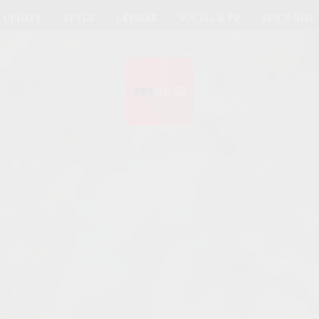
UPDATE
STYLE
LEISURE
SOCIAL & PR
SPICE GIRL