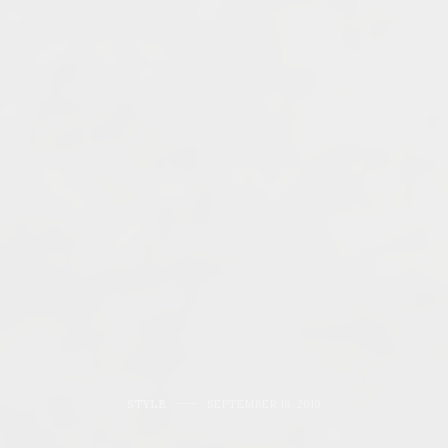
STYLE
SEPTEMBER 18, 2019