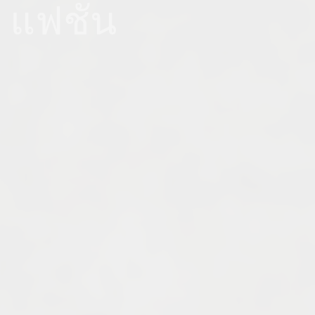
 แฟชั่น