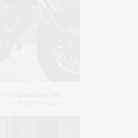
า”
โดยมี
Honda Rebel 500
บับมอเตอร์ไซค์สไตล์
Custom