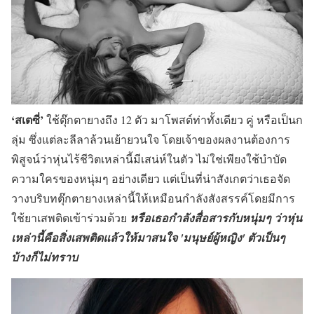
‘สเตซี่’
ใช้ตุ๊กตายางถึง 12 ตัว มาโพสต์ท่าทั้งเดียว คู่ หรือเป็นก
ลุ่ม ซึ่งแต่ละลีลาล้วนเย้ายวนใจ โดยเจ้าของผลงานต้องการ
พิสูจน์ว่าหุ่นไร้ชีวิตเหล่านี้มีเสน่ห์ในตัว ไม่ใช่เพียงใช้บำบัด
ความใครของหนุ่มๆ อย่างเดียว แต่เป็นที่น่าสังเกตว่าเธอจัด
วางบริบทตุ๊กตายางเหล่านี้ให้เหมือนกำลังสังสรรค์โดยมีการ
ใช้ยาเสพติดเข้าร่วมด้วย
หรือเธอกำลังสื่อสารกับหนุ่มๆ ว่าหุ่น
เหล่านี้คือสิ่งเสพติดแล้วให้มาสนใจ 'มนุษย์ผู้หญิง' ตัวเป็นๆ
บ้างก็ไม่ทราบ