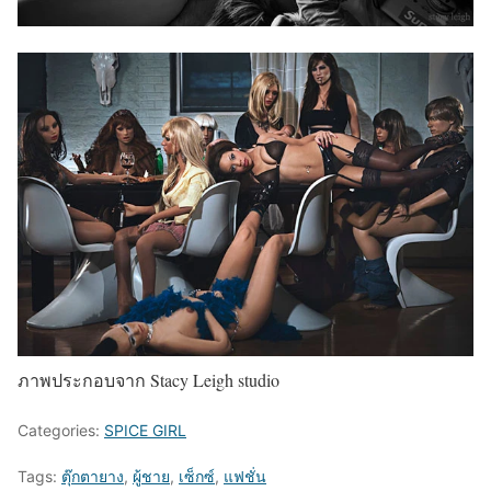
ภาพประกอบจาก Stacy Leigh studio
Categories:
SPICE GIRL
Tags:
ตุ๊กตายาง
,
ผู้ชาย
,
เซ็กซ์
,
แฟชั่น