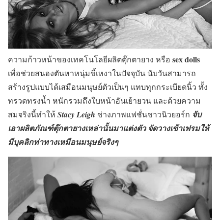
sex dolls
ความก้าวหน้าของเทคโนโลยีผลิตตุ๊กตายาง หรือ
เพื่อช่วยสนองตันหาหนุ่มขี้เหงาในปัจจุบัน นับวันสามารถ
สร้างรูปแบบได้เสมือนมนุษย์ตัวเป็นๆ แทบทุกกระเบียดนิ้ว ทั้ง
ทรวดทรงน้ำ หนักรวมถึงใบหน้าอันเย้ายวน และด้วยความ
สมจริงนี้ทำให้
Stacy Leigh
ช่างภาพแฟชั่นชาวนิวยอร์ก
จับ
เอาผลิตภัณฑ์ตุ๊กตายางเหล่านั้นมาแต่งตัว จัดวางเข้าเฟรมให้
มีบุคลิกท่าทางเหมือนมนุษย์จริงๆ