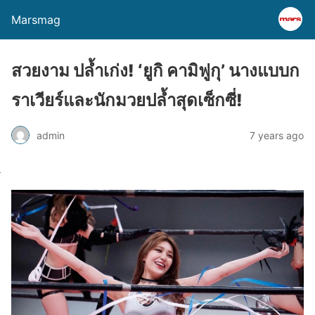
Marsmag
สวยงาม ปล้ำเก่ง! ‘ยูกิ คามิฟูกุ’ นางแบบก
ราเวียร์และนักมวยปล้ำสุดเซ็กซี่!
admin
7 years ago