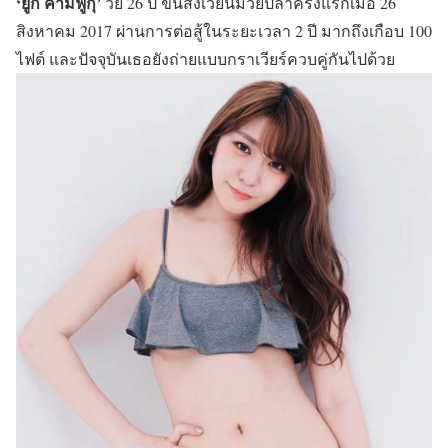
‘ยูกิ คามิฟูกุ’
วัย 26 ปี ขึ้นสังเวียนมวยปล้ำครั้งแรกเมื่อ 26
สิงหาคม 2017 ผ่านการต่อสู้ในระยะเวลา 2 ปี มากถึงเกือบ 100
ไฟต์ และปัจจุบันเธอยังถ่ายแบบกราเวียร์ควบคู่กันไปด้วย