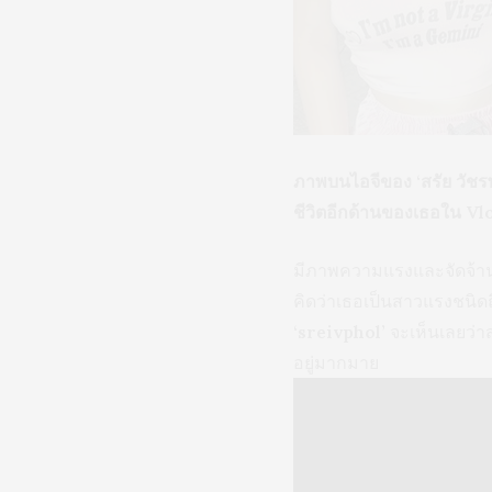
ภาพบนไอจีของ ‘สรัย วัชรพ
ชีวิตอีกด้านของเธอใน Vlo
มีภาพความแรงและจัดจ้าน
คิดว่าเธอเป็นสาวแรงชนิดถ
‘sreivphol’
จะเห็นเลยว่า
อยู่มากมาย