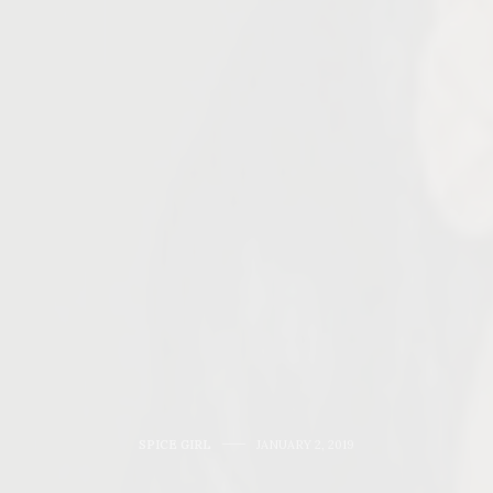
SPICE GIRL
JANUARY 2, 2019