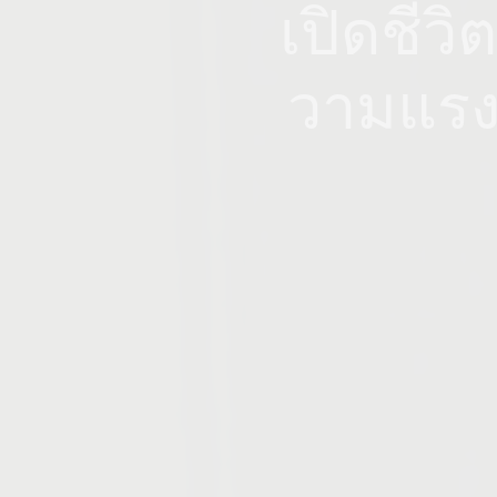
เปิดชีวิ
วามแรงก