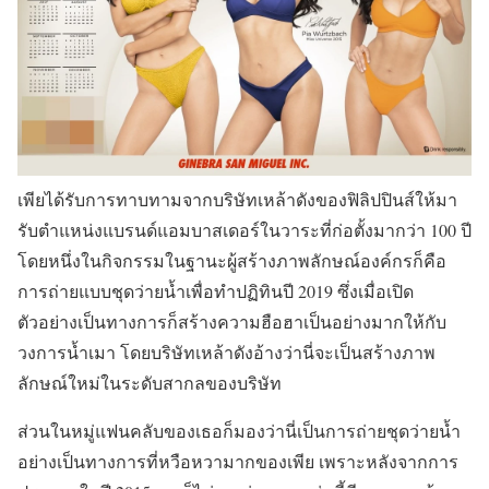
เพียได้รับการทาบทามจากบริษัทเหล้าดังของฟิลิปปินส์ให้มา
รับตำแหน่งแบรนด์แอมบาสเดอร์ในวาระที่ก่อตั้งมากว่า 100 ปี
โดยหนึ่งในกิจกรรมในฐานะผู้สร้างภาพลักษณ์องค์กรก็คือ
การถ่ายแบบชุดว่ายน้ำเพื่อทำปฏิทินปี 2019 ซึ่งเมื่อเปิด
ตัวอย่างเป็นทางการก็สร้างความฮือฮาเป็นอย่างมากให้กับ
วงการน้ำเมา โดยบริษัทเหล้าดังอ้างว่านี่จะเป็นสร้างภาพ
ลักษณ์ใหม่ในระดับสากลของบริษัท
ส่วนในหมู่แฟนคลับของเธอก็มองว่านี่เป็นการถ่ายชุดว่ายน้ำ
อย่างเป็นทางการที่หวือหวามากของเพีย เพราะหลังจากการ