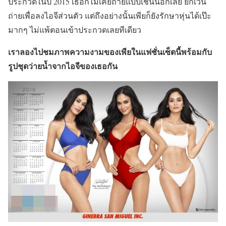
ประกวดในปี 2015 เธอก็ไม่เคยถ่ายแบบเช่นนี้อีกเลย ยกเว้น
ถ่ายเพื่อลงไอจีส่วนตัว แต่ถึงอย่างนั้นเพียก็ยังรักษาหุ่นได้เป๊ะ
มากๆ ไม่แพ้ตอนเข้าประกวดเลยทีเดียว
เราลองไปชมภาพความงามของเพียในแฟชั่นเซ็ตนี้พร้อมกับ
รูปชุดว่ายน้ำจากไอจีของเธอกัน