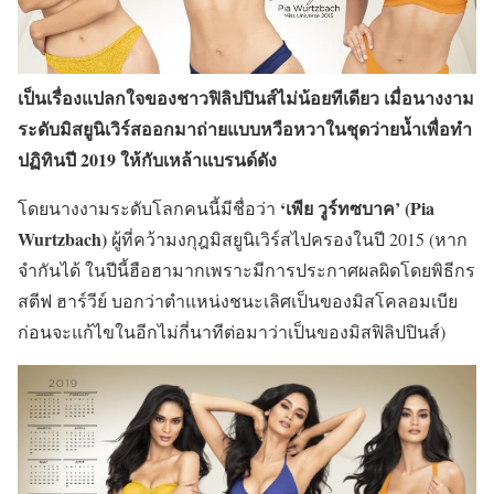
เป็นเรื่องแปลกใจของชาวฟิลิปปินส์ไม่น้อยทีเดียว เมื่อนางงาม
ระดับมิสยูนิเวิร์สออกมาถ่ายแบบหวือหวาในชุดว่ายน้ำเพื่อทำ
ปฏิทินปี 2019 ให้กับเหล้าแบรนด์ดัง
‘เพีย วูร์ทซบาค’ (Pia
โดยนางงามระดับโลกคนนี้มีชื่อว่า
Wurtzbach)
ผู้ที่คว้ามงกุฎมิสยูนิเวิร์สไปครองในปี 2015 (หาก
จำกันได้ ในปีนี้ฮือฮามากเพราะมีการประกาศผลผิดโดยพิธีกร
สตีฟ ฮาร์วีย์ บอกว่าตำแหน่งชนะเลิศเป็นของมิสโคลอมเบีย
ก่อนจะแก้ไขในอีกไม่กี่นาทีต่อมาว่าเป็นของมิสฟิลิปปินส์)