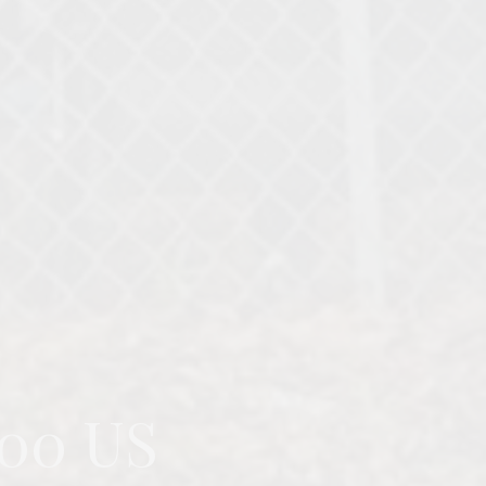
9.00 US