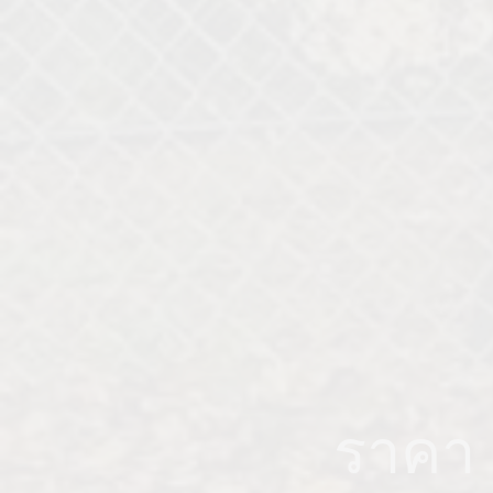
ราคา P