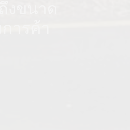
ถึงขนาด
มการค้า