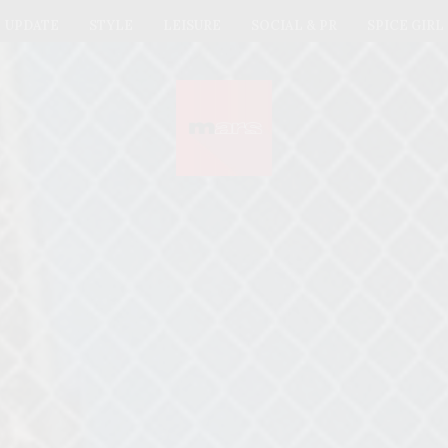
UPDATE
STYLE
LEISURE
SOCIAL & PR
SPICE GIRL