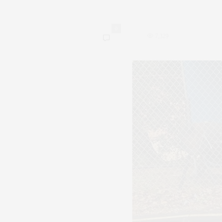
0
7,329