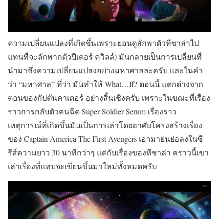
ความเปลี่ยนแปลงที่เกิดขึ้นเพราะยอนดูลักพาตัวทีชาล่าไป
แทนที่จะลักพากตัวปีเตอร์ ควิลล์) มันกลายเป็นการเปลี่ยนที่
นำมาซึ่งความเปลี่ยนแปลงอย่างมหาศาลละครับ และในคำ
ว่า “มหาศาล” ที่ว่า มันทำให้ What…If? ตอนนี้ แตกต่างจาก
ตอนของกัปตันคาเตอร์ อย่างสิ้นเชิงครับ เพราะในขณะที่เรื่อง
ราวการกลับตัวคนฉีด Super Soldier Serum เรื่องราว
เหตุการณ์ที่เกิดขึ้นมันเป็นการเล่าโดยอาศัยโครงสร้างเรื่อง
ของ Captain America The First Avengers เอามาย่นย่อลงในซี
รีส์ความยาว 30 นาทีกว่าๆ แต่กับเรื่องของทีชาล่า คราวนี้เขา
เล่าเรื่องที่แทบจะเขียนขึ้นมาใหม่ทั้งหมดครับ