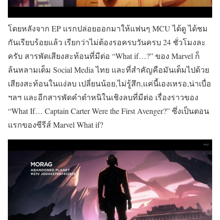
โดยหลังจาก EP แรกปล่อยออกมาให้แฟนๆ MCU ได้ดู ได้ชม
กันเรียบร้อยแล้ว เรียกว่าไม่ต้องรอครบวันครบ 24 ชั่วโมงละ
ครับ สารพัดเสียงสะท้อนที่มีต่อ “What if…?” ของ Marvel ก็
ล้นหลามเต็ม Social Media ไทย และที่สำคัญคือมันเต็มไปด้วย
เสียงสะท้อนในแง่ลบ เปลี่ยนน้อย,ไม่รู้สึก,แค่นี้เองเหรอ,น่าเบื่อ
ฯลฯ และอีกสารพัดคำตำหนิในเชิงลบที่มีต่อ เรื่องราวของ
“What If… Captain Carter Were the First Avenger?” ซึ่งเป็นตอน
แรกของซีรีส์ Marvel What if?