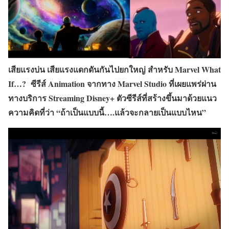
เสียแรงบ่น เสียแรงแดกดันกันไปยกใหญ่ สำหรับ Marvel What
If…? ซีรีส์ Animation จากทาง Marvel Studio ที่เผยแพร่ผ่าน
ทางบริการ Streaming Disney+ ตัวซีรีส์ที่สร้างขึ้นมาด้วยแนว
ความคิดที่ว่า “ถ้าเป็นแบบนี้….แล้วจะกลายเป็นแบบไหน”