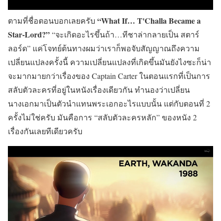
“What If… T'Challa Became a
ตามที่ชื่อตอนบอกเลยครับ
Star-Lord?”
“จะเกิดอะไรขึ้นถ้า…ทีชาล่ากลายเป็น สตาร์
ลอร์ด” แค่โจทย์ต้นทางผมว่าเราก็พอจับสัญญาณถึงความ
เปลี่ยนแปลงครั้งนี้ ความเปลี่ยนแปลงที่เกิดขึ้นมันยังไงซะก็น่า
จะมากมายกว่าเรื่องของ Captain Carter ในตอนแรกที่เป็นการ
สลับตัวละครที่อยู่ในหนังเรื่องเดียวกัน ทำนองว่าเปลี่ยน
นางเอกมาเป็นตัวนำแทนพระเอกอะไรแบบนั้น แต่กับตอนที่ 2
ครั้งไม่ใช่ครับ มันคือการ “สลับตัวละครหลัก” ของหนัง 2
เรื่องกันเลยทีเดียวครับ