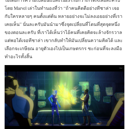
โดย Marvel เล่าในทำนองที่ว่า “ถ้าคนคิดดีอย่างทีชาล่า เจอ
กับใครหลายๆ คนตั้งแต่ต้น หลายอย่างจะไม่ลงเอยอย่างที่เรา
เคยเห็น” นั่นละครับมันนำมาซึ่งจุดเปลี่ยนที่โดนที่สุดจุดหนึ่ง
ของตอนละครับ ที่เราได้เห็นว่าไอ้คนที่เคยคิดจะล้างจักรวาล
แต่พอได้เจอทีชาล่า เขากลับทำให้มันเปลี่ยนความคิดได้ และ
เลือกจะเกษียณ อายุตัวเองไปเป็นเกษตรกร ซะก่อนที่จะลงมือ
ทำอะไรทั้งสิ้น