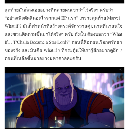
สุดท้ายมันก็ลงเอยอย่างที่หลายคนเขาว่าไว้จริงๆ ครับว่า
“อย่างเพิ่งตัดสินอะไรจากแค่ EP แรก” เพราะสุดท้าย Marvel
What if ? มันก็ทำหน้าที่สร้างสรรค์จักรวาลคู่ขนานที่น่าสนใจ
และชวนติดตามขึ้นมาได้จริงๆ ครับ ดังนั้น ต้องบอกว่า “What
If… T'Challa Became a Star-Lord?” ตอนนี้คือตอนเรียกศรัทธา
ของจริง และมันคือ What if ? ที่กระตุ้นให้เรารู้สึกอยากดูอีก 7
ตอนที่เหลือขึ้นมาอย่างมหาศาลละครับ