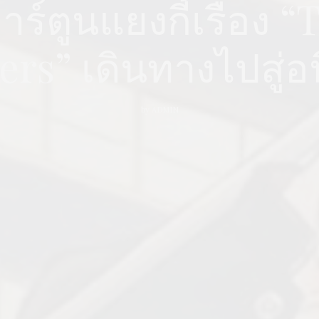
การ์ตูนแยงกี้เรื่อง 
rs” เดินทางไปสู่อน
by
ADMIN