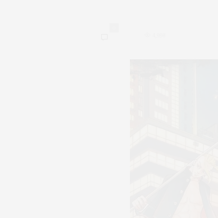
0
4,998