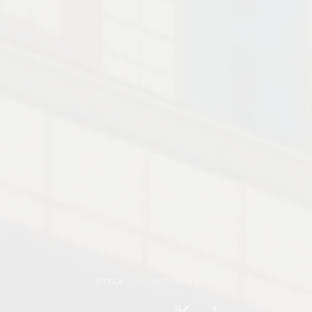
STYLE
OCTOBER 1, 2021