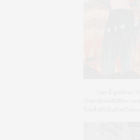
ใ
นยุคนี้ ดูเหมือนการ
เป็นคนอีกคนนึงทีมีความส
ใหม่ทั้งทีก็เป็นสไลม์ไปซะ