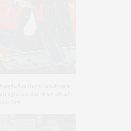
พัดจับผลูตื่นขึ้นมาในต่างโลกแล้วกลาย
ปอยู่ในโลกแฟนตาซี อย่างเรื่องเกิด
นอย่างไร!?