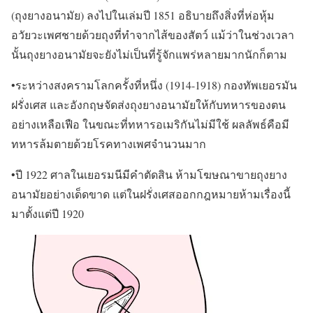
(ถุงยางอนามัย) ลงไปในเล่มปี 1851 อธิบายถึงสิ่งที่ห่อหุ้ม
อวัยวะเพศชายด้วยถุงที่ทำจากไส้ของสัตว์ แม้ว่าในช่วงเวลา
นั้นถุงยางอนามัยจะยังไม่เป็นที่รู้จักแพร่หลายมากนักก็ตาม
•ระหว่างสงครามโลกครั้งที่หนึ่ง (1914-1918) กองทัพเยอรมัน
ฝรั่งเศส และอังกฤษจัดส่งถุงยางอนามัยให้กับทหารของตน
อย่างเหลือเฟือ ในขณะที่ทหารอเมริกันไม่มีใช้ ผลลัพธ์คือมี
ทหารล้มตายด้วยโรคทางเพศจำนวนมาก
•ปี 1922 ศาลในเยอรมนีมีคำตัดสิน ห้ามโฆษณาขายถุงยาง
อนามัยอย่างเด็ดขาด แต่ในฝรั่งเศสออกกฎหมายห้ามเรื่องนี้
มาตั้งแต่ปี 1920