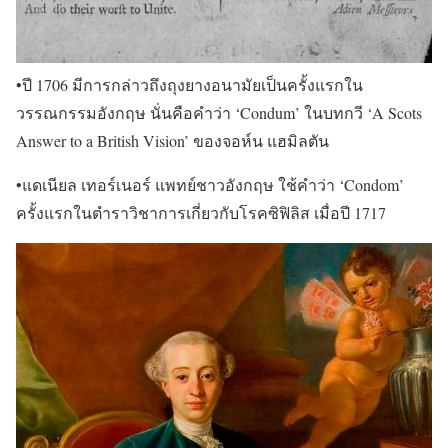
•ปี 1706 มีการกล่าวถึงถุงยางอนามัยเป็นครั้งแรกใน
วรรณกรรมอังกฤษ นั่นคือคำว่า ‘Condum’ ในบทกวี ‘A Scots
Answer to a British Vision’ ของจอห์น แฮมิลตัน
•แดเนียล เทอร์เนอร์ แพทย์ชาวอังกฤษ ใช้คำว่า ‘Condom’
ครั้งแรกในตำราวิชาการเกี่ยวกับโรคซิฟิลิส เมื่อปี 1717