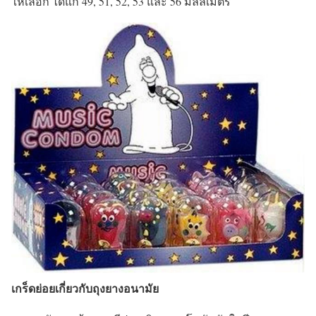
ให้เลือก ได้แก่ 49, 51, 52, 53 และ 56 มิลลิเมตร
เกร็ดย่อยเกี่ยวกับถุงยางอนามัย