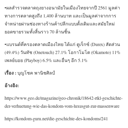
•ผลสำรวจตลาดถุงยางอนามัยในเมืองไทยจากปี 2561 มูลค่า
ทางการตลาดสูงถึง 1,400 ล้านบาท และเป็นมูลค่าจากการ
จำหน่ายผ่านช่องทางร้านค้าปลีกแบบดั้งเดิมและสมัยใหม่
ยอดขายรวมทั้งสิ้นราว 70 ล้านชิ้น
•แบรนด์ที่ครองตลาดเมืองไทย ได้แก่ ดูเร็กซ์ (Durex) สัดส่วน
(49.4%) วันทัช (Onetouch) 27.1% โอกาโมโต (Okamoto) 11%
เพลย์บอย (Playboy) 6.5% และอื่นๆ อีก 5.1%
เรื่อง :
บุญโชค พานิชศิลป์
อ้างอิง:
https://www.geo.de/magazine/geo-chronik/18642-rtkl-geschichte-
der-verhuetung-wie-das-kondom-vom-luxusgut-zur-massenware
https://kondom-guru.net/die-geschichte-des-kondoms/241