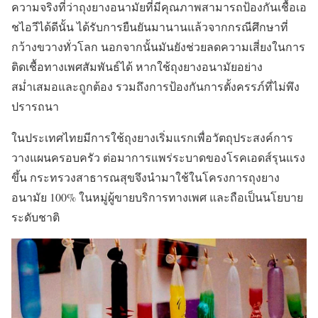
ความจริงที่ว่าถุงยางอนามัยที่มีคุณภาพสามารถป้องกันเชื้อเอ
ชไอวีได้ดีนั้น ได้รับการยืนยันมานานแล้วจากกรณีศึกษาที่
กว้างขวางทั่วโลก นอกจากนั้นมันยังช่วยลดความเสี่ยงในการ
ติดเชื้อทางเพศสัมพันธ์ได้ หากใช้ถุงยางอนามัยอย่าง
สม่ำเสมอและถูกต้อง รวมถึงการป้องกันการตั้งครรภ์ที่ไม่พึง
ปรารถนา
ในประเทศไทยมีการใช้ถุงยางเริ่มแรกเพื่อวัตถุประสงค์การ
วางแผนครอบครัว ต่อมาการแพร่ระบาดของโรคเอดส์รุนแรง
ขึ้น กระทรวงสาธารณสุขจึงนำมาใช้ในโครงการถุงยาง
อนามัย 100% ในหมู่ผู้ขายบริการทางเพศ และถือเป็นนโยบาย
ระดับชาติ