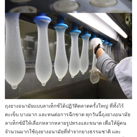
ถุงยางอนามัยแบบลาเท็กซ์ได้ปฏิวัติตลาดครั้งใหญ่ ที่ทั้งไร้
ตะเข็บ บางมาก และทนต่อการฉีกขาด ทุกวันนี้ถุงยางอนามัย
ลาเท็กซ์มีให้เลือกหลากหลายรูปทรงและขนาด เพื่อให้ผู้คน
จำนวนมากใช้ถุงยางอนามัยที่ทำจากยางธรรมชาติ และ