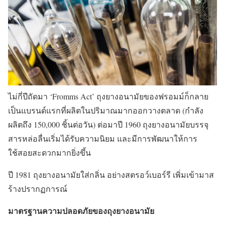
ไม่กี่ปีถัดมา ‘Fromms Act’ ถุงยางอนามัยของฟรอมม์ก็กลาย
เป็นแบรนด์แรกที่ผลิตในปริมาณมากออกวางตลาด (กำลัง
ผลิตถึง 150,000 ชิ้นต่อวัน) ต่อมาปี 1960 ถุงยางอนามัยบรรจุ
สารหล่อลื่นเริ่มได้รับความนิยม และมีการพัฒนาให้การ
ใช้สอยสะดวกมากยิ่งขึ้น
ปี 1981 ถุงยางอนามัยใส่กลิ่น อย่างสตรอว์เบอร์รี เพิ่มเข้ามาส
ร้างปรากฏการณ์
มาตรฐานความปลอดภัยของถุงยางอนามัย