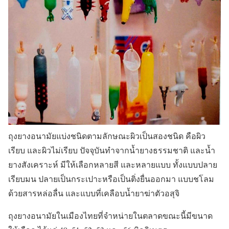
ถุงยางอนามัยแบ่งชนิดตามลักษณะผิวเป็นสองชนิด คือผิว
เรียบ และผิวไม่เรียบ ปัจจุบันทำจากน้ำยางธรรมชาติ และน้ำ
ยางสังเคราะห์ มีให้เลือกหลายสี และหลายแบบ ทั้งแบบปลาย
เรียบมน ปลายเป็นกระเปาะหรือเป็นติ่งยื่นออกมา แบบชโลม
ด้วยสารหล่อลื่น และแบบที่เคลือบน้ำยาฆ่าตัวอสุจิ
ถุงยางอนามัยในเมืองไทยที่จำหน่ายในตลาดขณะนี้มีขนาด