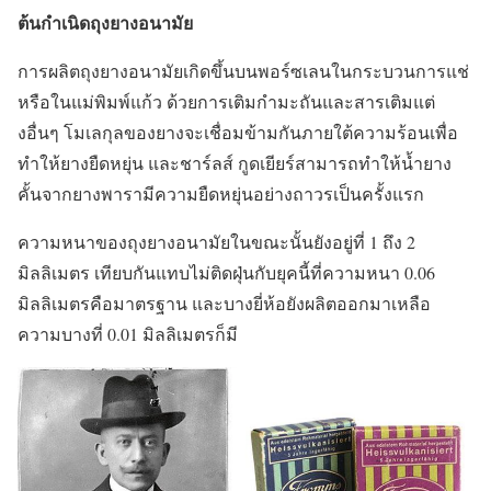
ต้นกำเนิดถุงยางอนามัย
การผลิตถุงยางอนามัยเกิดขึ้นบนพอร์ซเลนในกระบวนการแช่
หรือในแม่พิมพ์แก้ว ด้วยการเติมกำมะถันและสารเติมแต่
งอื่นๆ โมเลกุลของยางจะเชื่อมข้ามกันภายใต้ความร้อนเพื่อ
ทำให้ยางยืดหยุ่น และชาร์ลส์ กูดเยียร์สามารถทำให้น้ำยาง
คั้นจากยางพารามีความยืดหยุ่นอย่างถาวรเป็นครั้งแรก
ความหนาของถุงยางอนามัยในขณะนั้นยังอยู่ที่ 1 ถึง 2
มิลลิเมตร เทียบกันแทบไม่ติดฝุ่นกับยุคนี้ที่ความหนา 0.06
มิลลิเมตรคือมาตรฐาน และบางยี่ห้อยังผลิตออกมาเหลือ
ความบางที่ 0.01 มิลลิเมตรก็มี