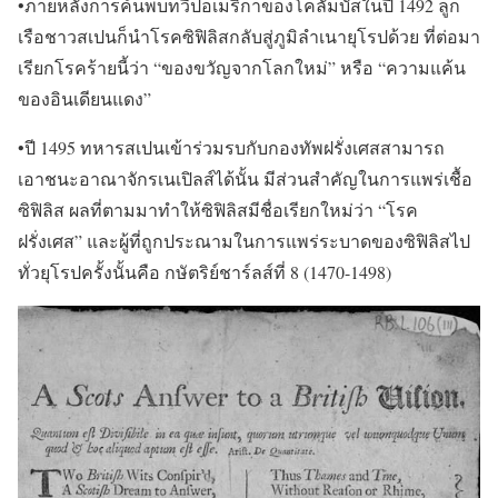
•ภายหลังการค้นพบทวีปอเมริกาของโคลัมบัสในปี 1492 ลูก
เรือชาวสเปนก็นำโรคซิฟิลิสกลับสู่ภูมิลำเนายุโรปด้วย ที่ต่อมา
เรียกโรคร้ายนี้ว่า “ของขวัญจากโลกใหม่” หรือ “ความแค้น
ของอินเดียนแดง”
•ปี 1495 ทหารสเปนเข้าร่วมรบกับกองทัพฝรั่งเศสสามารถ
เอาชนะอาณาจักรเนเปิลส์ได้นั้น มีส่วนสำคัญในการแพร่เชื้อ
ซิฟิลิส ผลที่ตามมาทำให้ซิฟิลิสมีชื่อเรียกใหม่ว่า “โรค
ฝรั่งเศส” และผู้ที่ถูกประณามในการแพร่ระบาดของซิฟิลิสไป
ทั่วยุโรปครั้งนั้นคือ กษัตริย์ชาร์ลส์ที่ 8 (1470-1498)