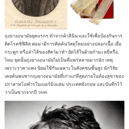
ถุงยางอนามัยยุคแรกๆ ทำจากผ้าลินิน และใช้เพื่อป้องกันการ
ติดโรคซิฟิลิส ต่อมามีการคิดค้นวัสดุใหม่อย่างปลอกเนื้อ เยื่อ
กระดูก หรือลำไส้ของสัตว์มาทำ ยัดไส้ในด้วยกำมะหยี่หรือ
ไหม ยุคนั้นถุงยางอนามัยไม่เป็นที่แพร่หลายมากนัก เหตุ
เพราะราคาแพง นิยมใช้กันเฉพาะในสังคชนชั้นสูง นักวิจัย
เคยค้นพบซากถุงยางอนามัยที่เก่าแก่ที่สุดภายในห้องสุขาของ
ปราสาทโอฬารในเบอร์มิงแฮม ประเทศอังกฤษ และบันทึกไว้
ว่าเป็นซากจากปี 1646