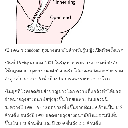
•ปี 1992 ‘Femidom’ ถุงยางอนามัยสำหรับผู้หญิงเปิดตัวครั้งแรก
•วันที่ 16 พฤษภาคม 2001 ในรัฐบาวาเรียของเยอรมนี บังคับ
ใช้กฎหมาย ‘ถุงยางอนามัย’ สำหรับโสเภณีหญิงและชาย รวม
ถึงลูกค้า (มาตรา 6 เพื่อป้องกันการแพร่ระบาดของโรค
•ในยุคที่โรคเอดส์เขย่าขวัญชาวโลก ความตื่นกลัวทำให้ยอด
จำหน่ายถุงยางอนามัยพุ่งสูงขึ้น โดยเฉพาะในเยอรมนี
ระหว่างปี 1986-1987 ยอดขายเพิ่มขึ้นจากเดิม 59 ล้านเป็น 155
ล้านชิ้น จนถึงปี 1993 ยอดขายถุงยางอนามัยในเยอรมนีเพิ่ม
ขึ้นเป็น 173 ล้านชิ้น และปี 2009 ขึ้นถึง 215 ล้านชิ้น