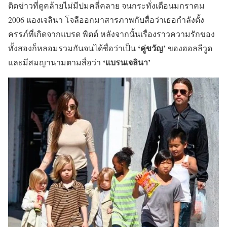
ติดข่าวที่ดูคล้ายไม่มีปมคลี่คลาย จนกระทั่งเดือนมกราคม
2006 แองเจลินา โจลีออกมาสารภาพกับสื่อว่าเธอกำลังตั้ง
ครรภ์ที่เกิดจากแบรด พิตต์ หลังจากนั้นเรื่องราวความรักของ
‘คู่ขวัญ’
ทั้งสองก็หลอมรวมกันจนได้ชื่อว่าเป็น
ของฮอลลีวูด
‘แบรนเจลินา’
และมีสมญานามตามสื่อว่า