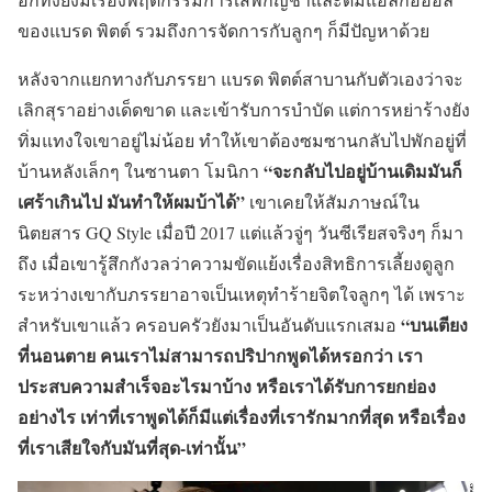
ของแบรด พิตต์ รวมถึงการจัดการกับลูกๆ ก็มีปัญหาด้วย
หลังจากแยกทางกับภรรยา แบรด พิตต์สาบานกับตัวเองว่าจะ
เลิกสุราอย่างเด็ดขาด และเข้ารับการบำบัด แต่การหย่าร้างยัง
ทิ่มแทงใจเขาอยู่ไม่น้อย ทำให้เขาต้องซมซานกลับไปพักอยู่ที่
“จะกลับไปอยู่บ้านเดิมมันก็
บ้านหลังเล็กๆ ในซานตา โมนิกา
เศร้าเกินไป มันทำให้ผมบ้าได้”
เขาเคยให้สัมภาษณ์ใน
นิตยสาร GQ Style เมื่อปี 2017 แต่แล้วจู่ๆ วันซีเรียสจริงๆ ก็มา
ถึง เมื่อเขารู้สึกกังวลว่าความขัดแย้งเรื่องสิทธิการเลี้ยงดูลูก
ระหว่างเขากับภรรยาอาจเป็นเหตุทำร้ายจิตใจลูกๆ ได้ เพราะ
“บนเตียง
สำหรับเขาแล้ว ครอบครัวยังมาเป็นอันดับแรกเสมอ
ที่นอนตาย คนเราไม่สามารถปริปากพูดได้หรอกว่า เรา
ประสบความสำเร็จอะไรมาบ้าง หรือเราได้รับการยกย่อง
อย่างไร เท่าที่เราพูดได้ก็มีแต่เรื่องที่เรารักมากที่สุด หรือเรื่อง
ที่เราเสียใจกับมันที่สุด-เท่านั้น”