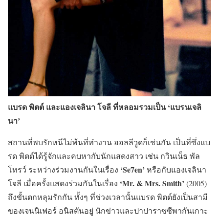
แบรด พิตต์ และแองเจลินา โจลี ที่หลอมรวมเป็น ‘แบรนเจลิ
นา’
สถานที่พบรักหนีไม่พ้นที่ทำงาน ฮอลลีวูดก็เช่นกัน เป็นที่ซึ่งแบ
รด พิตต์ได้รู้จักและคบหากับนักแสดงสาว เช่น กวินเน็ธ พัล
‘Se7en’
โทรว์ ระหว่างร่วมงานกันในเรื่อง
หรือกับแองเจลินา
‘Mr. & Mrs. Smith’
โจลี เมื่อครั้งแสดงร่วมกันในเรื่อง
(2005)
ถึงขั้นตกหลุมรักกัน ทั้งๆ ที่ช่วงเวลานั้นแบรด พิตต์ยังเป็นสามี
ของเจนนิเฟอร์ อนิสตันอยู่ นักข่าวและปาปาราซซีพากันเกาะ