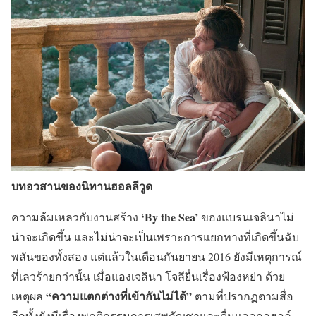
บทอวสานของนิทานฮอลลีวูด
‘By the Sea’
ความล้มเหลวกับงานสร้าง
ของแบรนเจลินาไม่
น่าจะเกิดขึ้น และไม่น่าจะเป็นเพราะการแยกทางที่เกิดขึ้นฉับ
พลันของทั้งสอง แต่แล้วในเดือนกันยายน 2016 ยังมีเหตุการณ์
ที่เลวร้ายกว่านั้น เมื่อแองเจลินา โจลียื่นเรื่องฟ้องหย่า ด้วย
“ความแตกต่างที่เข้ากันไม่ได้”
เหตุผล
ตามที่ปรากฏตามสื่อ
อีกทั้งยังมีเรื่องพฤติกรรมการเสพกัญชาและดื่มแอลกอฮอล์