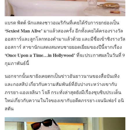
แบรด พิตต์ นักแสดงชาวอเมริกันที่เคยได้รับการยกย่องเป็น
‘Sexiest Man Alive’
มาแล้วสองครั้ง อีกทั้งเคยได้ครองรางวัล
ออสการ์และลูกโลกทองคำมาแล้วด้วย และมีชื่อเข้าชิงรางวัล
ออสการ์ สาขานักแสดงสมทบชายยอดเยี่ยมของปีนี้จากเรื่อง
‘Once Upon a Time…in Hollywood’
ที่จะประกาศผลในวันที่ 9
กุมภาพันธ์นี้
นอกจากนั้นเขายังเคยตกเป็นข่าวอันยาวนานของสื่อบันเทิง
และกอสสิป เกี่ยวกับความสัมพันธ์ที่อับปางระหว่างเขากับ
ภรรยา-แองเจลินา โจลี กระทั่งล่าสุดยังมีเรื่องซุบซิบประเด็น
ใหม่เกี่ยวกับความในใจของเขากับอดีตภรรยา-เจนนิเฟอร์ อนิ
สตัน