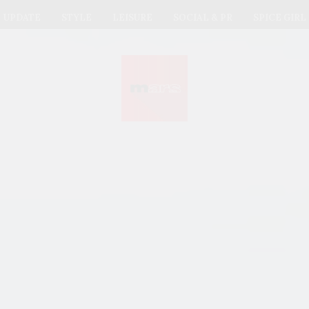
UPDATE
STYLE
LEISURE
SOCIAL & PR
SPICE GIRL