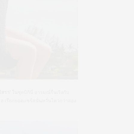
ริสรา’
ในชุดบิกินี่ อารมณ์รื่นเริงกับ
อ เรียกยอดแชร์สนั่นหวั่นไหวกว่าสอง