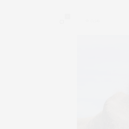
0
13,540