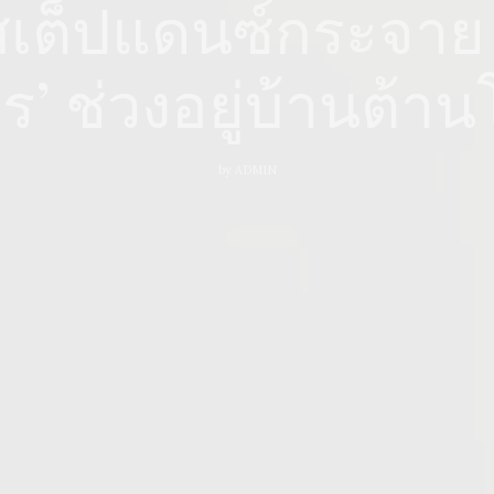
เต็ปแดนซ์กระจาย 
’ ช่วงอยู่บ้านต้าน
by
ADMIN