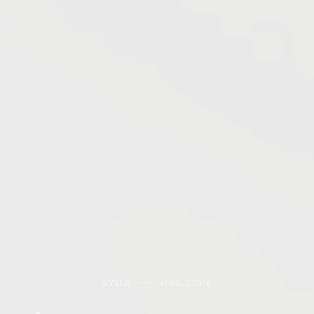
STYLE
APRIL 7, 2020