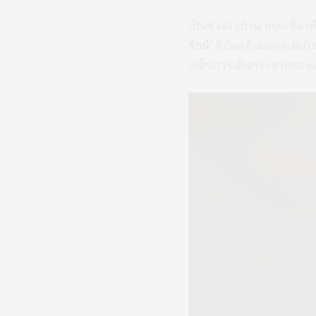
เป็นช่วงอยู่บ้าน หยุดเชื้
รักษ์’
ที่อัพคลิปออกสเต็ปโ
สเต็ปการเต้นกระจายของเธอ