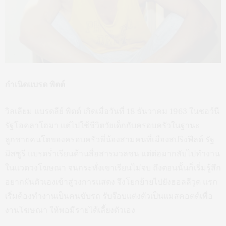
กำเนิดแบรด พิตต์
วิลเลียม แบรดลีย์ พิตต์ เกิดเมื่อวันที่ 18 ธันวาคม 1963 ในชอว์นี
รัฐโอคลาโฮมา แต่ไปใช้ชีวิตวัยเด็กกับครอบครัวในฐานะ
ลูกชายคนโตของครอบครัวพี่น้องสามคนที่เมืองสปริงฟีลด์ รัฐ
มิสซูรี แบรดร่ำเรียนด้านสื่อสารมวลชน แต่ต่อมากลับไปทำงาน
ในแวดวงโฆษณา จนกระทั่งเขาเรียนไม่จบ ถึงตอนนั้นก็เริ่มรู้สึก
อยากผันตัวเองเข้าสู่วงการแสดง จึงโยกย้ายไปยังฮอลลีวูด แรก
เริ่มต้องทำงานเป็นคนขับรถ รับจ๊อบแต่งตัวเป็นแมสคอตต์เพื่อ
งานโฆษณา ให้พอมีรายได้เลี้ยงตัวเอง