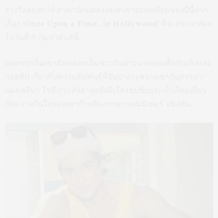
รางวัลออสการ์ สาขานักแสดงสมทบชายยอดเยี่ยมของปีนี้จาก
เรื่อง
‘Once Upon a Time…in Hollywood’
ที่จะประกาศผล
ในวันที่ 9 กุมภาพันธ์นี้
นอกจากนั้นเขายังเคยตกเป็นข่าวอันยาวนานของสื่อบันเทิงและ
กอสสิป เกี่ยวกับความสัมพันธ์ที่อับปางระหว่างเขากับภรรยา-
แองเจลินา โจลี กระทั่งล่าสุดยังมีเรื่องซุบซิบประเด็นใหม่เกี่ยว
กับความในใจของเขากับอดีตภรรยา-เจนนิเฟอร์ อนิสตัน