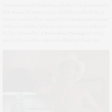
โชคเข้าข้างเขาเมื่อได้เซ็นสัญญาเจ็ดเดือน ร่วมเป็นนักแสดงใน
ซีรีส์
‘Dallas’
ที่โด่งดัง กระทั่งมาเป็นที่รู้จักมากขึ้นเมื่อวัย 28
กับบทคาวบอยเซ็กซี่ในภาพยนตร์เรื่อง
‘Thelma and Louise’
(1991) ประกบกับจีนา เดวิส และซูซาน ซาแรนดอน ต่อด้วยบท
ดีๆ ในภาพยนตร์เรื่อง
‘A River Runs Through It’
(1992)
ของโรเบิร์ต เรดฟอร์ด-อดีตพระเอกที่ผันตัวมาเป็นผู้กำกับฯ