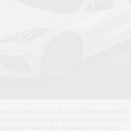
บ 70 ปีของ Corvette ซึ่งว่ากันว่านี่คือชื่อของรถยนต์ที่มีประ
ปัจจุบัน นับเป็นเวลาแปดชั่วอายุคน คอร์เวทท์ได้ก้าวข้ามขีดจำ
าสัญลักษณ์ทางวัฒนธรรมที่เข้าถึงได้ตลอดระยะเวลาที่ผ่านมา