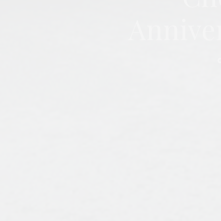
Anniver