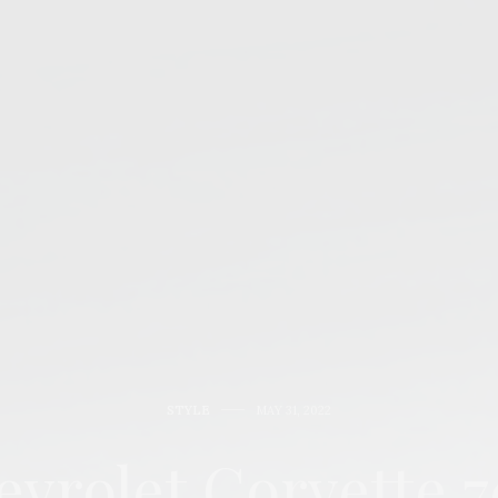
STYLE
MAY 31, 2022
vrolet Corvette 