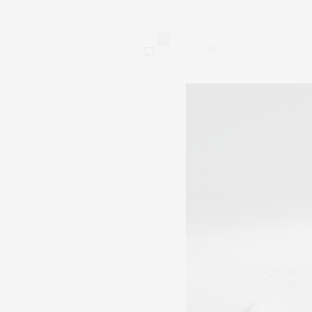
0
2,119