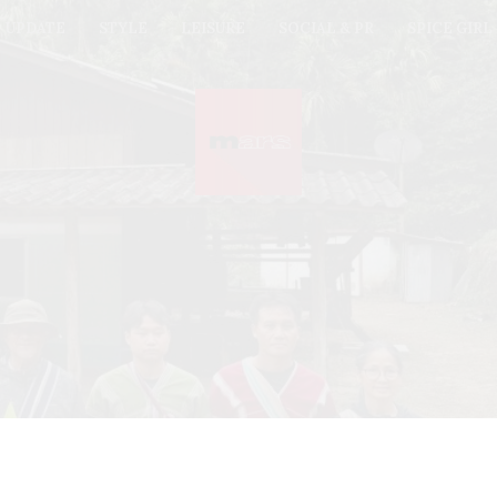
UPDATE
STYLE
LEISURE
SOCIAL & PR
SPICE GIRL