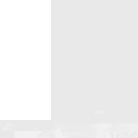
PREV
NEXT