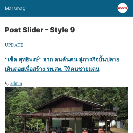
Marsmag
Post Slider – Style 9
UPDATE
"เช็ค สุทธิพงษ์" จาก คนค้นฅน สู่ภารกิจบั้นปลาย
เดินดอยเพื่อสร้าง รพ.สต. ให้คนชายแดน
by
admin