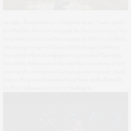
หลายปีมานี้แฟนหนังบ้านเราเริ่มคุ้นหน้าคุ้นตา ‘ไอดริส แอลบ้า’
มากขึ้นเรื่อยๆ ทั้งจากบท Heimdall ใน Thor (2011) Thor The
Dark World (2013) และThor Ragnarok (2017) รวมไปถึงใน
หนัง Avengers Age of Ultron (2015) Avengers Infinity
War (2018) หรือจะในบทผู้บัญชาการเหล่าเยเกอร์ใน Pacific
Rim (2013) กัปตันยานอวกาศมาดคูลใน Prometheus (2012)
และล่าสุดกับวายร้ายไฮเทคใน Fast and the Furious : Hobb
& Shaw ซึ่งไม่ว่าจะเป็นบทไหนก็ส่งผลให้เขาดังขึ้นเรื่อยๆ ทั้ง
จากฝีไม้ลายมือและรูปร่างหน้าตาอันดึงดูดใจ