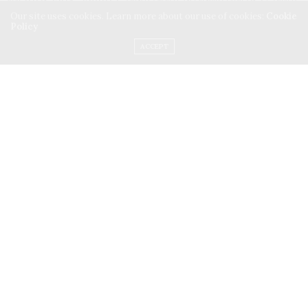
Our site uses cookies. Learn more about our use of cookies:
Cookie
เต็มให้กลายเป็นนักสู้ที่มีอาวุธครบเครื่อง (นั่นแหละที่ทำให้เรา
Policy
เห็นเขาถ่ายรูปคู่บัวขาวในไทย) และเพื่อเป็นพิสูจน์สิ่งที่เขาทุ่มเท
ACCEPT
ลงไป ไอดรีสก็ได้ขึ้นชกอย่างเป็นทางการกับนักมวยอาชีพอย่าง
Lionel Graves ที่เก๋าทั้งกระดูกและประสบการณ์ในรายการ
Road to Glory UK ที่ลอนดอนประเทศอังกฤษ ซึ่งเพียงยกแรก
เขาก็ทำให้ทั้งฮอลล์ตะลึงด้วยการคว่ำไลโอเนลลงได้ในยกแรก
ชนะ TKO อย่างไม่มีข้อกังขาค้านสายตา