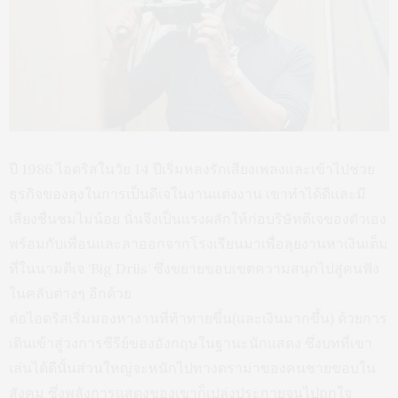
ปี 1986 ไอดริสในวัย 14 ปีเริ่มหลงรักเสียงเพลงและเข้าไปช่วย
ธุรกิจของลุงในการเป็นดีเจในงานแต่งงาน เขาทำได้ดีและมี
เสียงชื่นชมไม่น้อย นั่นจึงเป็นแรงผลักให้ก่อบริษัทดีเจของตัวเอง
พร้อมกับเพื่อนและลาออกจากโรงเรียนมาเพื่อลุยงานหาเงินเต็ม
ที่ในนามดีเจ ‘Big Driis’ ซึ่งขยายขอบเขตความสนุกไปสู่คนฟัง
ในคลับต่างๆ อีกด้วย
ต่อไอดริสเริ่มมองหางานที่ท้าทายขึ้น(และเงินมากขึ้น) ด้วยการ
เดินเข้าสู่วงการซีรีย์ของอังกฤษในฐานะนักแสดง ซึ่งบทที่เขา
เล่นได้ดีนั้นส่วนใหญ่จะหนักไปทางดราม่าของคนชายขอบใน
สังคม ซึ่งพลังการแสดงของเขาก็เปล่งประกายจนไปถูกใจ