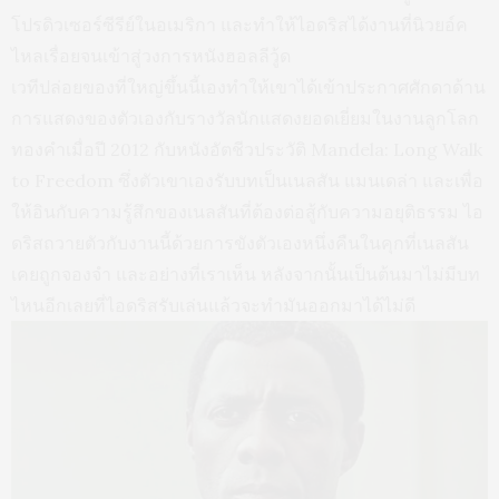
โปรดิวเซอร์ซีรีย์ในอเมริกา และทำให้ไอดริสได้งานที่นิวยอ์ค
ไหลเรื่อยจนเข้าสู่วงการหนังฮอลลีวู้ด
เวทีปล่อยของที่ใหญ่ขึ้นนี้เองทำให้เขาได้เข้าประกาศศักดาด้าน
การแสดงของตัวเองกับรางวัลนักแสดงยอดเยี่ยมในงานลูกโลก
ทองคำเมื่อปี 2012 กับหนังอัตชีวประวัติ Mandela: Long Walk
to Freedom ซึ่งตัวเขาเองรับบทเป็นเนลสัน แมนเดล่า และเพื่อ
ให้อินกับความรู้สึกของเนลสันที่ต้องต่อสู้กับความอยุติธรรม ไอ
ดริสถวายตัวกับงานนี้ด้วยการขังตัวเองหนึ่งคืนในคุกที่เนลสัน
เคยถูกจองจำ และอย่างที่เราเห็น หลังจากนั้นเป็นต้นมาไม่มีบท
ไหนอีกเลยที่ไอดริสรับเล่นแล้วจะทำมันออกมาได้ไม่ดี