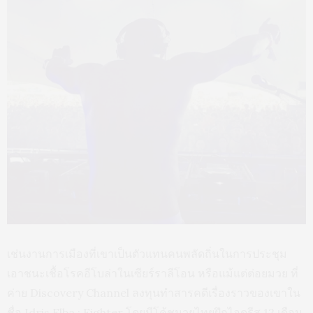
เช่นงานการเมืองที่เขาเป็นตัวแทนคนพลัดถิ่นในการประชุม
เอาชนะเชื้อโรคอีโบล่าในเซียร์ราลีโอน หรือแม้แต่ต่อยมวย ที่
ค่าย Discovery Channel ลงทุนทำสารคดีเรื่องราวของเขาใน
ชื่อ Idris Elba : Fighter โดยมีโค้ชมวยไทยฝึกไอดรีส 12 เดือน