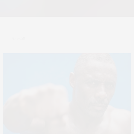
9,650