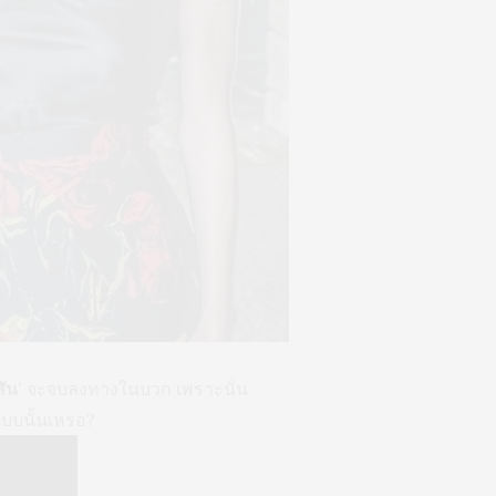
สัน’
จะจบลงทางในบวก เพราะนั่น
แบบนั้นเหรอ?