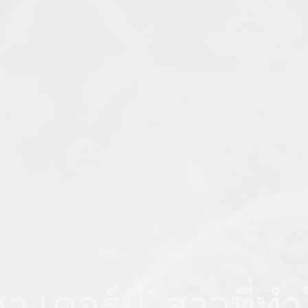
STYLE
AUGUST 1, 2019
 เคอร์บี้’ สาวที่ท