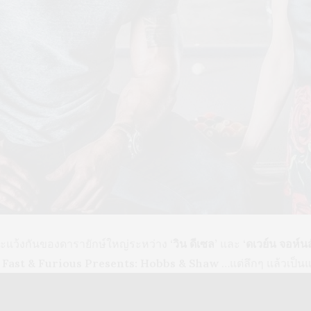
ะแว้งกันของดารายักษ์ใหญ่ระหว่าง
‘วิน ดีเซล’
และ
‘ดเวย์น จอห์น
ก
Fast & Furious Presents: Hobbs & Shaw
…แต่ลึกๆ แล้วเป็น