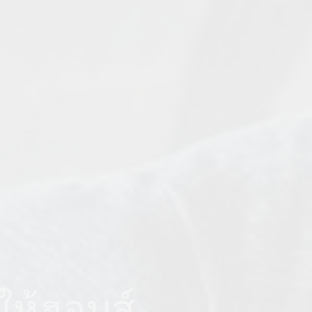
ำให้ฮอบส์