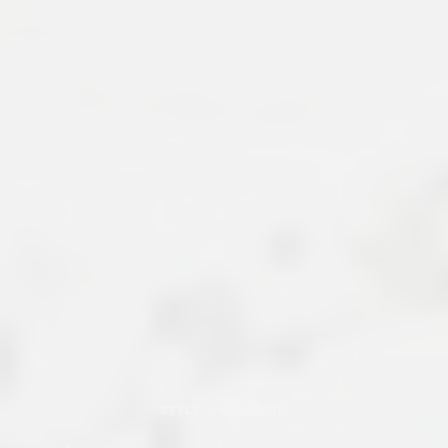
STYLE
JULY 31, 2019