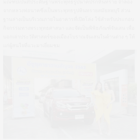
มณฑปเป็นที่ประดิษฐานพระพุทธรูปนาคปรกหินทราย จำลอง
จากหลวงพ่อนาคซึ่งเป็นพระพุทธรูปหินทรายสมัยลพบุรี ส่วน
ฐานล่างเป็นบริเวณภายในอาคารที่เปิดโล่ง ใช้สำหรับประกอบ
กิจกรรมทางพระพุทธศาสนา และจัดเป็นพิพิธภัณฑ์จันเสน เพื่อ
บอกเล่าประวัติศาสตร์ของเมืองโบราณจันเสนในด้านต่าง ๆ ให้
แก่ผู้สนใจที่แวะมาเยี่ยมชม