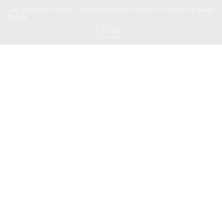
Our site uses cookies. Learn more about our use of cookies:
Cookie
Policy
ACCEPT