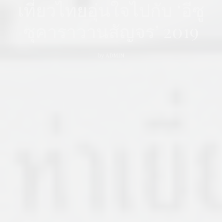
เที่ยวไทยอุ่นใจไปกับ ‘อีซู
ซุคาราวานสัญจร’ 2019
by
ADMIN