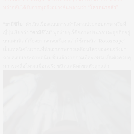
ทว่ากลับได้รับการพูดถึงอย่างล้นหลามว่า
“โครตน่ากลัว”
“ยามิชิไบ”
ดำเนินเรื่องแบบการเล่านิทานประกอบภาพ หรือที่
ญี่ปุ่นเรียกว่า
“คามิชิไบ”
พูดง่ายๆ ก็คือภาพประกอบจะถูกติดอยู่
บนแผ่นฟิลม์เรียงยาวจนจบเรื่อง แล้วใช้เทคนิค
'Rotoscope'
เป็นเทคนิคโบราณที่นำเอาภาพการเคลื่อนไหวของคนจริงมา
ฉายลงบนกระดาษอนิเมชั่นแล้ววาดตามทีละเฟรม เป็นตัวควบคุ
มการเคลื่อไหวเสมือนจริง ชนิดแค่คิดก็ขนหัวลุกแล้ว