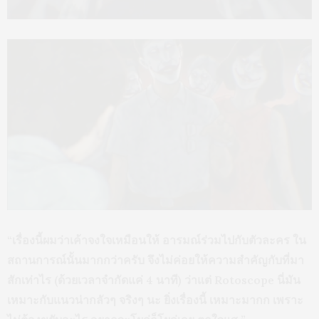
“เรื่องนี้ผมว่าเค้าจงใจเหมือนให้ อารมณ์ร่วมไปกับตัวละคร ใน
สถานการณ์นั้นมากกว่าครับ จึงไม่ค่อยให้ความสำคัญกับที่มา
สักเท่าไร (ด้วยเวลาจำกัดแค่ 4 นาที) ว่าแต่ Rotoscope นี่มัน
เหมาะกับแนวน่ากลัวๆ จริงๆ นะ ยิ่งเรื่องนี้ เหมาะมากก เพราะ