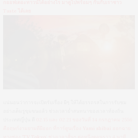
กออฟเดอะทาวน์ได้อย่างไร มาดูไปพร้อมๆ กันกับเราชาว
Taste ได้เลย
แน่นอนว่าการจะเปิดรับเรื่อง ผีๆ ให้ได้อรรถรสในการรับชม
อย่างเต็มรูขุมขนแล้ว ช่วงเวลาย่ำสนทนาของเวลาท้องถิ่น
ประเทศญี่ปุ่น ตี
02.15 และ 02.21 ของวันที่ 14 กรกฎาคม 2556
คือฤษก์งามยามดีผีออก ที่การ์ตูนเรื่อง
Yami shibai
ออกฉาย
ทางช่อง
'TV Tokyo'
ช่วงเวลาสั้นๆ ต่อหนึ่งตอนราว 4 นาที