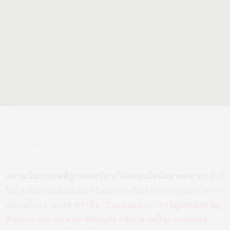
24,441
กลายเป็นกระแสที่ถูกส่งแชร์ทางโลกออนไลน์อย่างหนาตา
ทั้งที่
ไม่ใช่เรื่องประเด็นสังคมที่ร้อนแรง หรือเรื่องราวของเหล่าดารา
เซเลบทั้งหลายแหล่
ทว่าชื่อ “Yami shibai” การ์ตูนสยองขวัญ
สั่นประสาทจากแดนอาทิตย์อุทัย กลับกลายเป็นกระแสทอล์