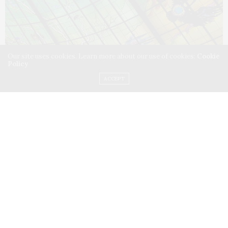
Our site uses cookies. Learn more about our use of cookies:
Cookie
Policy
ACCEPT