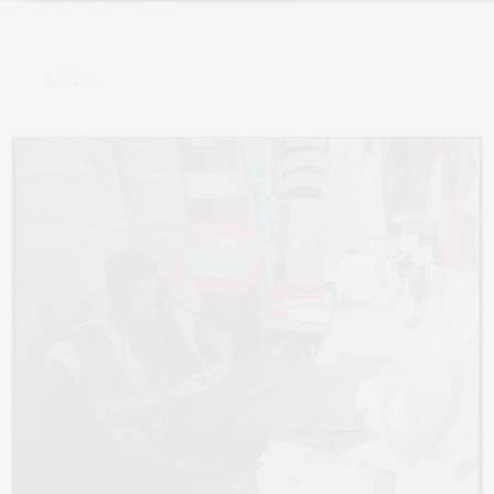
2,475