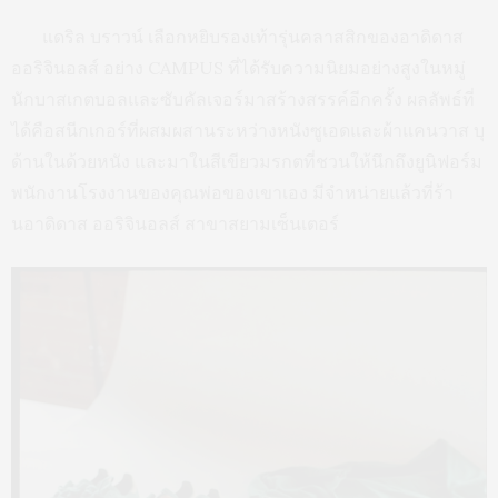
แดริล บราวน์ เลือกหยิบรองเท้ารุ่นคลาสสิกของอาดิดาส
ออริจินอลส์ อย่าง CAMPUS ที่ได้รับความนิยมอย่างสูงในหมู่
นักบาสเกตบอลและซับคัลเจอร์มาสร้างสรรค์อีกครั้ง ผลลัพธ์ที่
ได้คือสนีกเกอร์ที่ผสมผสานระหว่างหนังซูเอดและผ้าแคนวาส บุ
ด้านในด้วยหนัง และมาในสีเขียวมรกตที่ชวนให้นึกถึงยูนิฟอร์ม
พนักงานโรงงานของคุณพ่อของเขาเอง มีจำหน่ายแล้วที่ร้า
นอาดิดาส ออริจินอลส์ สาขาสยามเซ็นเตอร์