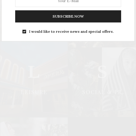
UPDATE
STYLE
SUBSCRIBE NOW
I would like to receive news and special offers.
L
S
LEISURE
SOCIAL & PR