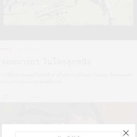
STYLE
MAY 15, 2012
'จอมมารยา' ในโลกลูกหนัง
ไม่ได้มีแค่นักแสดงในฮอลลีวูด หรือนักการเมืองเท่านั้นหรอก ที่แสดงตบตา
กรรมการ และแหกตาคนดูขั้นเทพ
0 SHARES
U
S