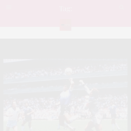
Tag:
มารยา