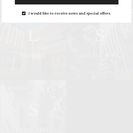
I would like to receive news and special offers.
L
S
LEISURE
SOCIAL & PR
S
SPICE GIRL