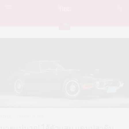
Tag:
รถสปอร์ตญี่ปุ่น
STYLE
JANUARY 31, 2013
นายแน่มาก! ไอ้ตัวแสบ แดนปลาดิบ