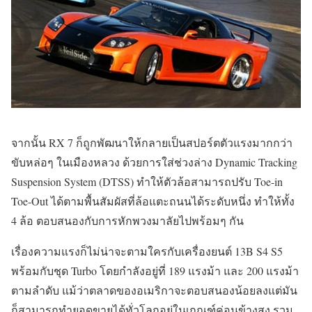
จากนั้น RX 7 ก็ถูกพัฒนาให้กลายเป็นสปอร์ตตัวแรงมากกว่า
ขับหล่อๆ ในเมืองหลวง ด้วยการใส่ช่วงล่าง Dynamic Tracking
Suspension System (DTSS) ทำให้ตัวล้อสามารถปรับ Toe-in
Toe-Out ได้ตามพื้นสัมผัสที่ล้อแตะถนนได้ระดับหนึ่ง ทำให้ทั้ง
4 ล้อ ตอบสนองกับการหักพวงมาลัยไปพร้อมๆ กัน
เรื่องความแรงก็ไม่น่าจะตามใครกับเครื่องยนต์ 13B S4 S5
พร้อมกับชุด Turbo โดยกำลังอยู่ที่ 189 แรงม้า และ 200 แรงม้า
ตามลำดับ แม้ว่าตลาดของอเมริกาจะตอบสนองน้อยลงแต่มัน
ก็สามารถทำยอดขายได้ทั่วโลกอยู่ในเกณฑ์ค่อนข้างสูง รวม