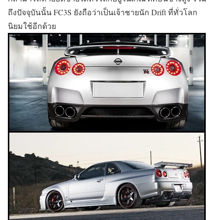
ถึงปัจจุบันนั้น FC3S ยังถือว่าเป็นเจ้าชายนัก Drift ที่ทั่วโลก
นิยมใช้อีกด้วย