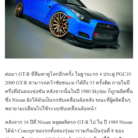
ต่อมา GT-R ที่ลืมตาดูโลกอีกครั้ง ในฐานะรถ 4 ประตู PGC10
2000 GT-R สามารถคว้าชัยชนะมาได้ถึง 33 ครั้งติด ภายในปี
ครึ่งที่มันลงแข่งขัน หลังจากนั้นในปี 1980 Skyline ก็ถูกผลิตขึ้น
ซึ่ง Nissan ยังให้มันเป็นรถขับเคลื่อนล้อหลัง ขณะที่ผู้ผลิตอื่นๆ
พยายามเปลี่ยนไปใช้ระบบขับเคลื่อนล้อหน้า
หลังจาก 16 ปีที่ Nissan หยุดผลิตรถ GT-R ไป ใน ปี 1989 Nissan
ได้นำ Concept ของรถทั้งสองรุ่นมารวมกันเป็นรุ่นที่ 8 ของ