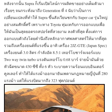
หลังจากนั้น Supra ก็เริ่มเปิดไลน์การผลิตขายอย่างเต็มตัวมา
เรื่อยๆ จนกระทั่งมาถึง Generation ที่ 4 นับว่าเป็นการ
เปลี่ยนแปลงที่ทำให้ Supra ขึ้นสังเวียนชกกับ Super car รุ่นใหญ่
อย่างสมศักดิ์ศรี เพราะทาง Toyota ทุ่มเทกับการออกแบบเพื่อ
ให้มันเป็นสุดยอดรถสปอร์ตที่สวยงาม ลงตัวที่สุด ตั้งแต่การ
ออกแบบตัวถังโดยคำนึงถึงหลักอากาศพลศาสตร์ให้มากที่สุด
รวมถึงเครื่องยนต์ที่แรงขึ้น อาทิ เครื่อง 2JZ-GTE (Japan Spec)
เครื่องยนต์ 3.0 ลิตร กำลังอัด 8.5:1 เทอร์โบชาร์จเจอร์แบบ
Two way twin turbo แรงดันเทอร์โบ 0.68 บาร์ จ่ายน้ำมันด้วย
หัวฉีดขนาด 430 ซีซี ทั้ง 6 หัว ระบายความร้อนแบบอินเตอร์
คูลเลอร์
ทำให้ได้แรงม้าออกมายันเพดานกฎหมายญี่ปุ่นที่ 280
แรงม้า แต่ให้แรงบิดมากถึง 323 ฟุต/ปอนด์