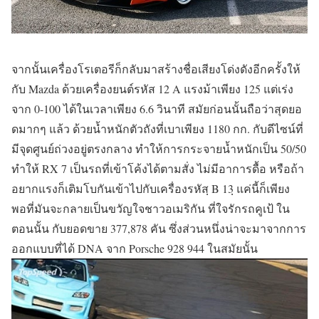
จากนั้นเครื่องโรเตอรีก็กลับมาสร้างชื่อเสียงโด่งดังอีกครั้งให้
กับ Mazda ด้วยเครื่องยนต์รหัส 12 A แรงม้าเพียง 125 แต่เร่ง
จาก 0-100 ได้ในเวลาเพียง 6.6 วินาที สมัยก่อนนั้นถือว่าสุดยอ
ดมากๆ แล้ว ด้วยน้ำหนักตัวถังที่เบาเพียง 1180 กก. กับดีไซน์ที่
มีจุดศูนย์ถ่วงอยู่ตรงกลาง ทำให้การกระจายน้ำหนักเป็น 50/50
ทำให้ RX 7 เป็นรถที่เข้าโค้งได้ตามสั่ง ไม่มีอาการดื้อ หรือถ้า
อยากแรงก็เติมโบกันเข้าไปกับเครื่องรหัสฺ B 13ฺ แค่นี้ก็เพียง
พอที่มันจะกลายเป็นขวัญใจชาวอเมริกัน ที่ใจรักรถคูเป้ ใน
ตอนนั้น กับยอดขาย 377,878 คัน ซึ่งส่วนหนึ่งน่าจะมาจากการ
ออกแบบที่ได้ DNA จาก Porsche 928 944 ในสมัยนั้น