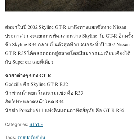
ต่อมาในปี 2002 Skyline GT-R มาถึงทางแยกซึ่งทาง Nissan
ประกาศว่า จะแยกการพัฒนาะหว่าง Skyline กับ GT-R อีกครั้ง
ซึ่ง Skyline R34 กลายเป็นตัวสุดท้าย จนกระทั่งปี 2007 Nissan
GT-R R35 ได้คลอดออกสู่ตลาดโดยมีสมรรถนะเทียบเคียงได้
กับ Super car เลยทีเดียว
ฉายาต่างๆ ของ GT-R
Godzilla คือ Skyline GT-R R32
นักฆ่าหน้าหยก ในสนามแข่ง คือ R33
สัตว์ประหลาดหน้าโหด R34
นักฆ่า Porsche 911 แห่งดินแดนอาทิตย์อุทัย คือ GT-R R35
Categories:
STYLE
Tags:
รถสปอร์ตญี่ปุ่น