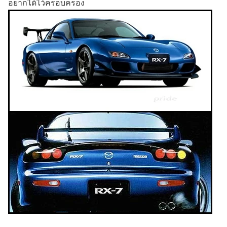
อยากได้ไว้ครอบครอง