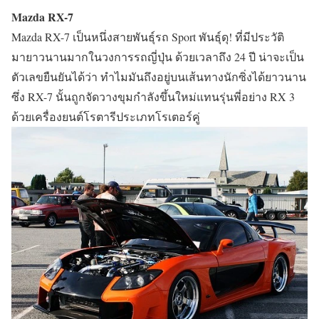
Mazda RX-7
Mazda RX-7 เป็นหนึ่งสายพันธุ์รถ Sport พันธุ์ดุ! ที่มีประวัติ
มายาวนานมากในวงการรถญี่ปุ่น ด้วยเวลาถึง 24 ปี น่าจะเป็น
ตัวเลขยืนยันได้ว่า ทำไมมันถึงอยู่บนเส้นทางนักซิ่งได้ยาวนาน
ซึ่ง RX-7 นั้นถูกจัดวางขุมกำลังขึ้นใหม่แทนรุ่นพี่อย่าง RX 3
ด้วยเครื่องยนต์โรตารีประเภทโรเตอร์คู่