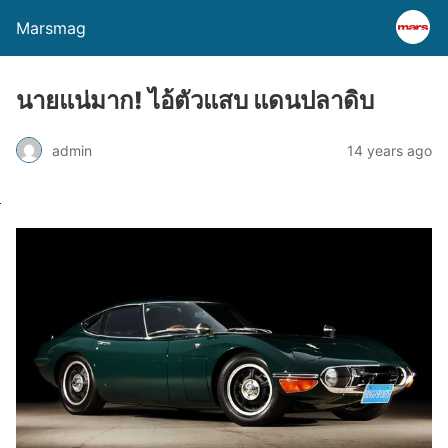
Marsmag
นายแน่มาก! ไอ้ตัวแสบ แดนปลาดิบ
admin
14 years ago