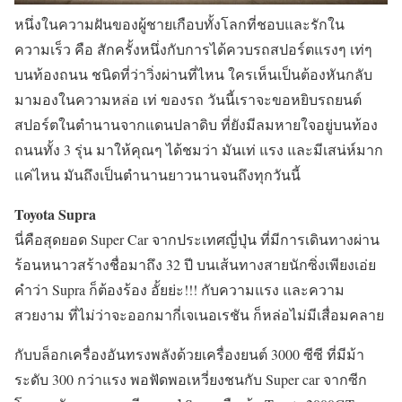
หนึ่งในความฝันของผู้ชายเกือบทั้งโลกที่ชอบและรักใน
ความเร็ว คือ สักครั้งหนึ่งกับการได้ควบรถสปอร์ตแรงๆ เท่ๆ
บนท้องถนน ชนิดที่ว่าวิ่งผ่านที่ไหน ใครเห็นเป็นต้องหันกลับ
มามองในความหล่อ เท่ ของรถ วันนี้เราจะขอหยิบรถยนต์
สปอร์ตในตำนานจากแดนปลาดิบ ที่ยังมีลมหายใจอยู่บนท้อง
ถนนทั้ง 3 รุ่น มาให้คุณๆ ได้ชมว่า มันเท่ แรง และมีเสน่ห์มาก
แค่ไหน มันถึงเป็นตำนานยาวนานจนถึงทุกวันนี้
Toyota Supra
นี่คือสุดยอด Super Car จากประเทศญี่ปุ่น ที่มีการเดินทางผ่าน
ร้อนหนาวสร้างชื่อมาถึง 32 ปี บนเส้นทางสายนักซิ่งเพียงเอ่ย
คำว่า Supra ก็ต้องร้อง อั้ยย่ะ!!! กับความแรง และความ
สวยงาม ที่ไม่ว่าจะออกมากี่เจเนอเรชัน ก็หล่อไม่มีเสื่อมคลาย
กับบล็อกเครื่องอันทรงพลังด้วยเครื่องยนต์ 3000 ซีซี ที่มีม้า
ระดับ 300 กว่าแรง พอฟัดพอเหวี่ยงชนกับ Super car จากซีก