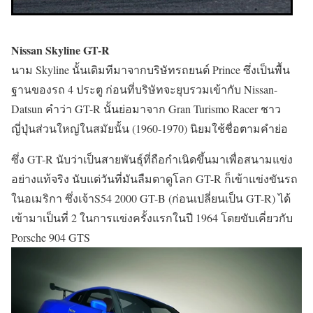
Nissan Skyline GT-R
นาม Skyline นั้นเดิมทีมาจากบริษัทรถยนต์ Prince ซึ่งเป็นพื้น
ฐานของรถ 4 ประตู ก่อนที่บริษัทจะยุบรวมเข้ากับ Nissan-
Datsun คำว่า GT-R นั้นย่อมาจาก Gran Turismo Racer ชาว
ญี่ปุ่นส่วนใหญ่ในสมัยนั้น (1960-1970) นิยมใช้ชื่อตามคำย่อ
ซึ่ง GT-R นับว่าเป็นสายพันธุ์ที่ถือกำเนิดขึ้นมาเพื่อสนามแข่ง
อย่างแท้จริง นับแต่วันที่มันลืมตาดูโลก GT-R ก็เข้าแข่งขันรถ
ในอเมริกา ซึ่งเจ้าS54 2000 GT-B (ก่อนเปลี่ยนเป็น GT-R) ได้
เข้ามาเป็นที่ 2 ในการแข่งครั้งแรกในปี 1964 โดยขับเคี่ยวกับ
Porsche 904 GTS