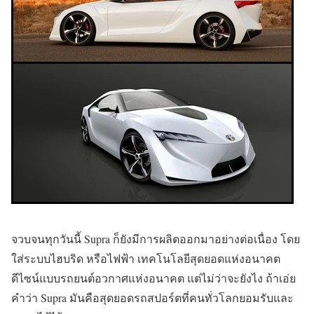
จวบจนทุกวันนี้ Supra ก็ยังมีการผลิตออกมาอย่างต่อเนื่อง โดย
ใส่ระบบไฮบริด หรือไฟฟ้า เทคโนโลยีสุดยอดแห่งอนาคต
ดีไซน์แบบรถยนต์อวกาศแห่งอนาคต แต่ไม่ว่าจะยังไง ถ้าเอ่ย
คำว่า Supra มันคือสุดยอดรถสปอร์ตที่คนทั่วโลกยอมรับและ