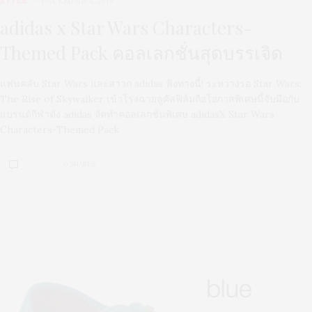
STYLE
DECEMBER 4, 2019
adidas x Star Wars Characters-
Themed Pack คอลเลกชั่นสุดบรรเจิด
แฟนคลับ Star Wars และสาวก adidas ฟังทางนี้! ระหว่างรอ Star Wars:
The Rise of Skywalker เข้าโรงฉายลูคัสฟิล์มถือโอกาสพิเศษนี้จับมือกับ
แบรนด์กีฬาดัง adidas จัดทำคอลเลกชั่นพิเศษ adidasX Star Wars
Characters-Themed Pack
0 SHARES