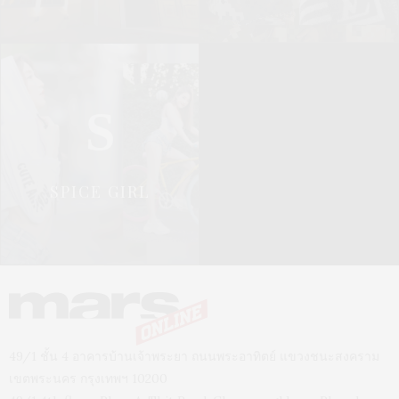
S
SPICE GIRL
49/1 ชั้น 4 อาคารบ้านเจ้าพระยา ถนนพระอาทิตย์ แขวงชนะสงคราม
เขตพระนคร กรุงเทพฯ 10200