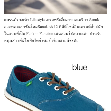
แบรนด์รองเท้า Life style เกรดพรีเมี่ยมจากอเมริกา Sanuk
อวดคอลเลกชั่นใหมSanuk s/s 12 ที่มีดีไซน์อินเทรนด์ล้ำสมัย
ในแบบที่เป็น Funk in Function เน้นสวมใส่สบายเท้า สำหรับ
หนุ่มสาวที่มีไลฟ์สไตล์ เซอร์ เรียบง่ายมีระดับ