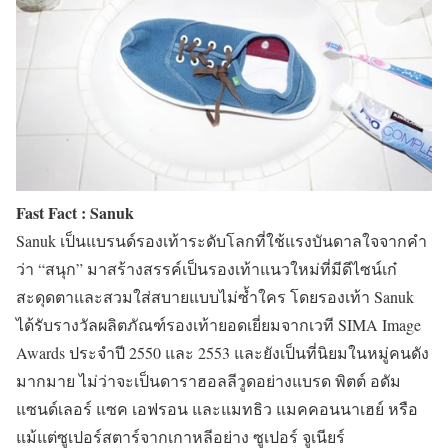
Fast Fact : Sanuk
Sanuk เป็นแบรนด์รองเท้าระดับโลกที่ใช้แรงบันดาลใจจากคำ
ว่า “สนุก” มาสร้างสรรค์เป็นรองเท้าแนวใหม่ที่มีดีไซน์เก๋
สะดุดตาและสวมใส่สบายแบบไม่ซ้ำใคร โดยรองเท้า Sanuk
ได้รับรางวัลผลิตภัณฑ์รองเท้ายอดเยี่ยมจากเวที SIMA Image
Awards ประจำปี 2550 และ 2553 และยังเป็นที่นิยมในหมู่คนดัง
มากมาย ไม่ว่าจะเป็นดาราฮอลลีวูดอย่างแบรด พิตต์ อดัม
แซนด์เลอร์ แซค เอฟรอน และแมทธิว แมคคอนนาเฮย์ หรือ
แม้แต่ซูเปอร์สตาร์จากเกาหลีอย่าง ซูเปอร์ จูเนียร์