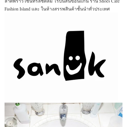
ลาดพร้าว เซนทรัลชิดลม โรบินสันขอนแก่น ร้าน Shoes Café
Fashion Island และ ในห้างสรรพสินค้าชั้นนำทั่วประเทศ