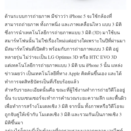
ด้านระบบการถ่ายภาพ มีข่าวว่า iPhone 5 จะใช้กล้องที่
สามารถถ่ายภาพ ทั้งภาพนิ่ง และภาพเคลื่อนไหว แบบ 3 มิติ
ซึ่งการนำเทคโนโลยีการถ่ายภาพแบบ 3 มิติ (3D) มาใช้บน
สมาร์ทโฟนนั้น ไม่ใช่เรื่องใหม่แต่อย่างใดเพราะในปีที่ผ่านมา
มีสมาร์ทโฟนที่เปิดตัว พร้อมกับการถ่ายภาพแบบ 3 มิติ อยู่
หลายรุ่น ไม่ว่าจะเป็น LG Optimus 3D หรือ HTC EVO 3D
แต่เทคโนโลยีการถ่ายภาพแบบ 3 มิติ บน iPhone 5 นั้น แหล่ง
ข่าวเผยว่า เป็นเทคโนโลยีที่ทาง Apple คิดค้นขึ้นเอง และได้
ทำการจดสิทธิบัตรเป็นที่เรียบร้อยแล้ว
สำหรับรายละเอียดนั้นคือ ขณะที่ผู้ใช้งานทำการถ่ายวิดีโออยู่
นั้น ระบบเซนเซอร์จะทำการคำนวณระยะความลึก และพื้นผิว
เพื่อทำการสร้างโมเดลเชิง 3 มิติ จากนั้น ทั้งภาพหรือวิดีโอจะ
ถูกจับคู่ให้เข้ากับ โมเดลเชิง 3 มิติ และรวมกันเป็นภาพเชิง 3
มิติขึ้นมา
อย่างไรก็ตามนี่เป็นข้อมูลที่ถูกรวบรวมมาจากหลาย เวปไซต์