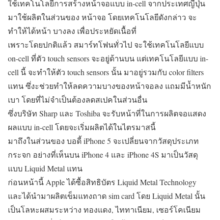
ใช้เทคโนโลยีการสร้างหน้าจอแบบ in-cell จากประเทศญี่ปุ่น
มาใช้ผลิตในส่วนของ หน้าจอ โดยเทคโนโลยีดังกล่าว จะ
ทำให้ได้หน้า บางลง เพื่อประหยัดเนื้อที่
เพราะโดยปกติแล้ว สมาร์ทโฟนทั่วไป จะใช้เทคโนโลยีแบบ
on-cell ที่ตัว touch sensors จะอยู่ด้านบน แต่เทคโนโลยีแบบ in-
cell นี้ จะทำให้ตัว touch sensors นั้น มาอยู่รวมกับ color filters
แทน ซึ่งะช่วยทำให้ลดความบางของหน้าจอลง แถมมีน้ำหนัก
เบา โดยที่ไม่จำเป็นต้องลดสเปคในส่วนอื่น
ซึ่งบริษัท Sharp และ Toshiba จะรับหน้าที่ในการผลิตจอแสดง
ผลแบบ in-cell โดยจะเริ่มผลิตได้ในไตรมาสนี้
มาถึงในส่วนของ บอดี้ iPhone 5 จะเปลี่ยนจากวัสดุประเภท
กระจก อย่างที่เห็นบน iPhone 4 และ iPhone 4S มาเป็นวัสดุ
แบบ Liquid Metal แทน
ก่อนหน้านี้ Apple ได้ซื้อสิทธิบัตร Liquid Metal Technology
และได้นำมาผลิตเข็มแทงถาด sim card โดย Liquid Metal นั้น
เป็นโลหะผสมระหว่าง ทองแดง, ไททาเนียม, เซอร์โคเนียม