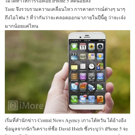
ไม่ได้ทำให้การรอคอย iPhone 5 ลดน้อยลง
Taste จึงรวบรวมความเคลื่อนไหว การคาดการณ์ต่างๆ นาๆ
ถึงไอโฟน 5 ที่ว่ากันว่าจะคลอดออกมาภายในปีนี้ดู ว่าจะเจ๋ง
มากน้อยแค่ไหน
เริ่มที่สำนักข่าว Central News Agency เกาะไต้หวัน ได้อ้างอิง
ข้อมูลจากนักวิเคราะห์ชื่อ David Hsieh ซึ่งระบุว่า iPhone 5 จะ