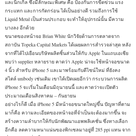
และนิกเกิล ซึ่งมีลักษณะพิเศษ คือ ป้องกันการขีดข่วน แรง
กระแทก และการกัดกร่อน ได้เป็นอย่างดี รวมถึงการใช้
Liquid Metal เป็นส่วนประกอบ จะทำให้อุปกรณ์นั้น มีความ
บางลง อีกด้วย
ขนาดของหน้าจอ Brian White นักวิจัยด้านการตลาดจาก
สถาบัน Topeka Capital Markets ได้เผยผลการสำรวจล่าสุด หลัง
จากที่ได้ไปเยือนบริษัทผลิตชิ้นส่วนให้กับ Apple ในแถบเอเชีย
พบว่า supplier หลายราย คาดว่า Apple น่าจะใช้หน้าจอขนาด
4 นิ้ว สำหรับ iPhone 5 และมาพร้อมกับดีไซน์ใหม่ ที่ยังคง
สไตล์ unibody เช่นเดิม เขาได้เปิดเผยอีกว่า กระบวนการผลิต
iPhone 5 จะเริ่มในเดือนมิถุนายนนี้ และคาดว่าจะเปิดตัว
ประมาณเดือนสิงหาคม – กันยายน
อย่างไรก็ดี เมื่อ iPhone 5 มีหน้าจอขนาดใหญ่ขึ้น ปัญหาที่ตาม
มาก็คือ ความละเอียดของหน้าจอที่จำเป็นจะต้องมากขึ้น จะ
สร้างความลำบากให้กับนักพัฒนาแอพพลิเคชั่น ซึ่งทางเลือก
อีกคือ ลดความหนาแน่นของพิกเซลมาอยู่ที่ 285 ppi แทน จาก