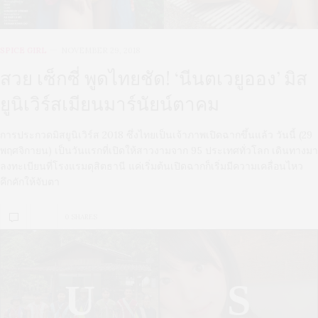
SPICE GIRL
NOVEMBER 29, 2018
สวย เซ็กซี่ พูดไทยชัด! ‘นีนตเวยูออง’ มิส
ยูนิเวิร์สเมียนมาร์นัยน์ตาคม
การประกวดมิสยูนิเวิร์ส 2018 ซึ่งไทยเป็นเจ้าภาพเปิดฉากขึ้นแล้ว วันนี้ (29
พฤศจิกายน) เป็นวันแรกที่เปิดให้สาวงามจาก 95 ประเทศทั่วโลก เดินทางมา
ลงทะเบียนที่โรงแรมดุสิตธานี แค่เริ่มต้นเปิดฉากก็เริ่มมีความเคลื่อนไหว
คึกคักให้จับตา
0 SHARES
U
S