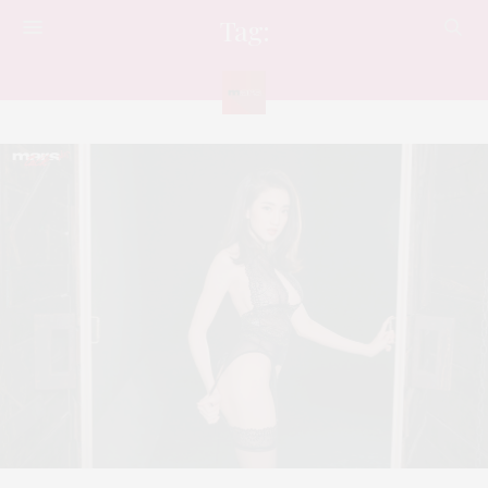
Tag:
สวย