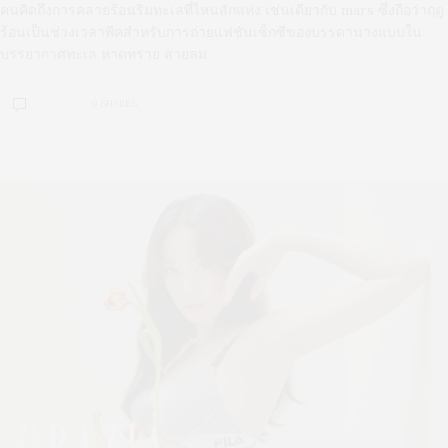
คนคิดถึงการคลายร้อนริมทะเลที่ไหนสักแห่ง เช่นเดียวกับ mars ซึ่งถือว่าฤดู
ร้อนเป็นช่วงเวลาพีคสำหรับการถ่ายแฟชั่นเซ็กซี่ของบรรดานางแบบใน
บรรยากาศทะเล หาดทราย สายลม
0 SHARES