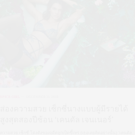
SPICE GIRL
DECEMBER 21, 2018
ส่องความสวย เซ็กซี่นางแบบผู้มีรายได้
สูงสุดสองปีซ้อน ‘เคนดัล เจนเนอร์’
ความสวย เซ็กซี่ โด่งดังของอดีตลูกเป็ดขี้เหร่ (เธอเคยคิดอย่างนั้น) ‘เคนดัล