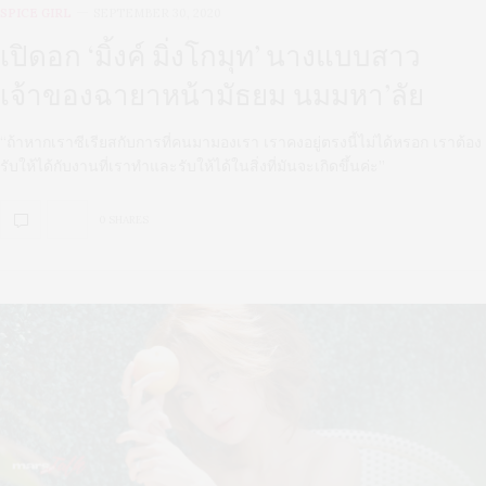
SPICE GIRL
SEPTEMBER 30, 2020
เปิดอก ‘มิ้งค์ มิ่งโกมุท’ นางแบบสาว
เจ้าของฉายาหน้ามัธยม นมมหา’ลัย
“ถ้าหากเราซีเรียสกับการที่คนมามองเรา เราคงอยู่ตรงนี้ไม่ได้หรอก เราต้อง
รับให้ได้กับงานที่เราทำและรับให้ได้ในสิ่งที่มันจะเกิดขึ้นค่ะ”
0 SHARES