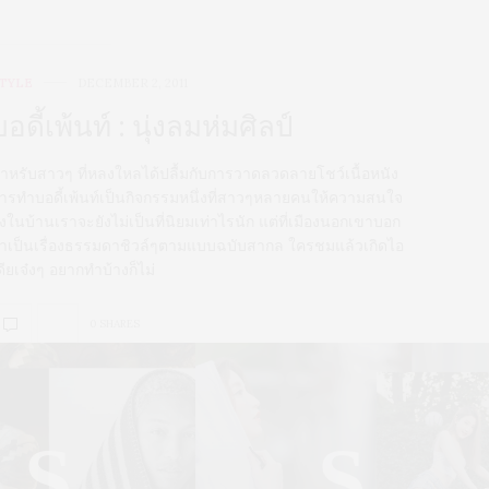
TYLE
DECEMBER 2, 2011
บอดี้เพ้นท์ : นุ่งลมห่มศิลป์
ำหรับสาวๆ ที่หลงใหลได้ปลื้มกับการวาดลวดลายโชว์เนื้อหนัง
ารทำบอดี้เพ้นท์เป็นกิจกรรมหนึ่งที่สาวๆหลายคนให้ความสนใจ
ึงในบ้านเราจะยังไม่เป็นที่นิยมเท่าไรนัก แต่ที่เมืองนอกเขาบอก
่าเป็นเรื่องธรรมดาชิวล์ๆตามแบบฉบับสากล ใครชมแล้วเกิดไอ
ดียเจ๋งๆ อยากทำบ้างก็ไม่
0 SHARES
S
S