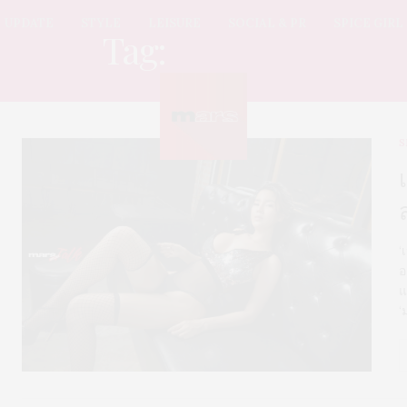
UPDATE
STYLE
LEISURE
SOCIAL & PR
SPICE GIRL
Tag:
สาวเซ็กซี่
S
‘
อ
แ
‘