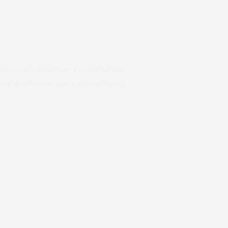
้ความสนใจ ถึงในบ้านเราจะยังไม่เป็นที่นิยม
ากทำบ้างก็ไม่ว่ากัน แต่เอาแค่พองามก็พอเนอ