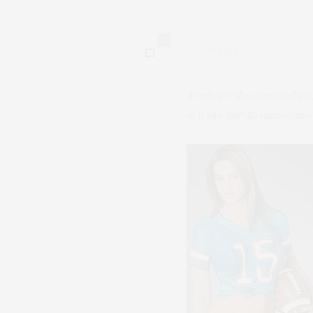
0
1,515
สำ
หรับสาวๆที่หลงใหลได้ปลื้มก
เท่าไรนัก แต่ที่เมืองนอกเขาบอ
ะ…