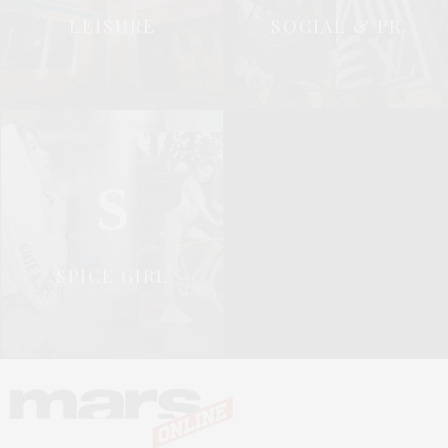
LEISURE
SOCIAL & PR
S
SPICE GIRL