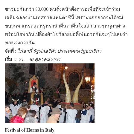
ชาวมะกันกว่า 80,000 คนตั้งหน้าตั้งตารอเพื่อที่จะเข้าร่วม
เฉลิมฉลองงานเทศกาลแฟนตาซีนี้ เพราะนอกจากจะได้ชม
ขบวนพาเหรดสุดหรูหราน่าตื่นตาตื่นใจแล้ว สาวๆหนุ่มๆต่าง
พร้อมใจพากันเปลื้องผ้าโชว์ลายบอดี้เพ้นอวดกันจะๆไปเลยว่า
ของเจ๋งกว่ากัน
จัดที่
:
ไมอามี่ รัฐฟลอริด้า
ประเทศสหรัฐอเมริกา
เริ่ม
:
21 – 30 ตุลาคม 2554
Festival of Horns in Italy