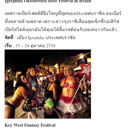
Igrejinha Oktoberfest Beer Festival in Brazil
เทศกาลเบียร์เฟสต์ที่ยิ่งใหญ่ที่สุดของ
ประเทศบราซิล
คอเบียร์
ทั้งหลายห้ามพลาด เพราะสาวๆบราซิเลี่ยนสุดเซ็กซี่รอเสิร์ฟ
เบียร์สไตล์เยอรมันให้คุณได้ลิ้มรสต้อนรับลมหนาวกันแล้ว
จัดที่
:
เมือง Igrejinha ประเทศบราซิล
เริ่ม
:
15 – 24 ตุลาคม 2554
Key West Fantasy Festival