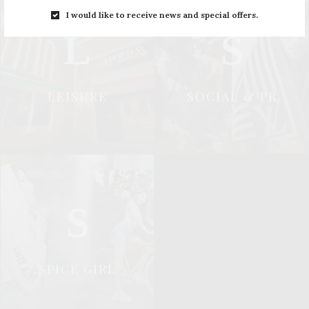
I would like to receive news and special offers.
L
S
LEISURE
SOCIAL & PR
S
SPICE GIRL