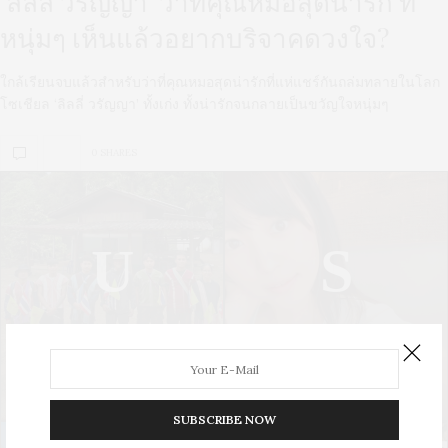
‘ลิลลี่ วรัญญา’ ว่าที่คุณหมอสุดน่ารัก ที่
หนุ่มๆ เห็นแล้วอยากบริจาคดวงใจ?
ใกล้เรียนจบแล้วสำหรับว่าที่คุณหมอสุดน่ารักที่แห่แชร์กันถล่มทลายในโลก
โซเชียล ‘ลิลลี่ วรัญญา’ ทั้งเก่ง ทั้งน่ารักจนกลายเป็นขวัญใจหนุ่มๆ
0 SHARES
U
S
UPDATE
STYLE
SUBSCRIBE NOW