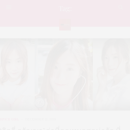
Tag:
LILYVARANYA
SPICE GIRL
DECEMBER 12, 2018