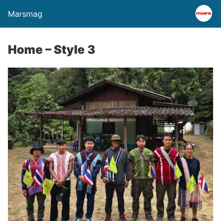
Marsmag
Home – Style 3