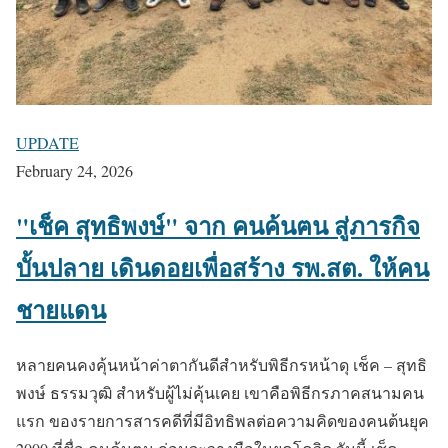
UPDATE
February 24, 2026
"เช็ค สุทธิพงษ์" จาก คนค้นฅน สู่ภารกิจ
บั้นปลาย เดินดอยเพื่อสร้าง รพ.สต. ให้คน
ชายแดน
หลายคนคงคุ้นหน้าค่าตากันดีสำหรับพิธีกรหน้าดุ เช็ค – สุทธิ
พงษ์ ธรรมวุฒิ สำหรับผู้ไม่คุ้นเคย เขาคือพิธีกรภาคสนามคน
แรก ของรายการสารคดีที่มีอิทธิพลต่อความคิดของคนต้นยุค