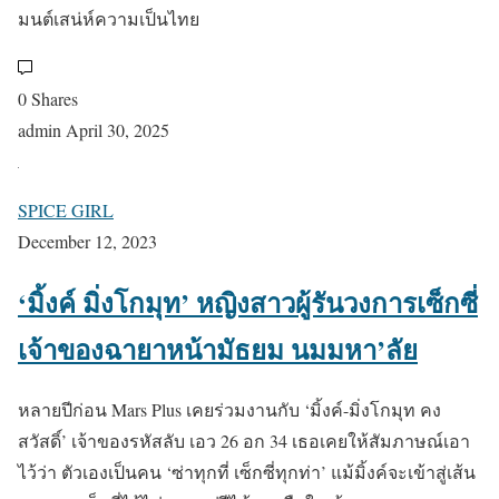
มนต์เสน่ห์ความเป็นไทย
0 Shares
admin
April 30, 2025
SPICE GIRL
December 12, 2023
‘มิ้งค์ มิ่งโกมุท’ หญิงสาวผู้รันวงการเซ็กซี่
เจ้าของฉายาหน้ามัธยม นมมหา’ลัย
หลายปีก่อน Mars Plus เคยร่วมงานกับ ‘มิ้งค์-มิ่งโกมุท คง
สวัสดิ์’ เจ้าของรหัสลับ เอว 26 อก 34 เธอเคยให้สัมภาษณ์เอา
ไว้ว่า ตัวเองเป็นคน ‘ซ่าทุกที่ เซ็กซี่ทุกท่า’ แม้มิ้งค์จะเข้าสู่เส้น