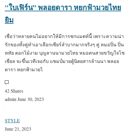
"ใบเฟิร์น” พลอยดารา หยกฟ้ามวยไทย
ยิม
เชื่อว่าหลายคนไม่อยากให้มีการชกแมตท์นี้ เพราะความน่า
รักของทั้งคู่ทำเอาเลือกเชียร์ลำบากมากจริงๆ คู่ หมอปิ่น ปิ่น
หทัย ดอกไม้งาม บุญลานนามวยไทย หมอคนสวยขวัญใจโซ
เชี่ยล จะขึ้นเวทีเจอกับ แชมป์มวยตู้นิตยสารล้านนา พลอย
ดารา หยกฟ้ามวยไ
42 Shares
admin
June 30, 2023
STYLE
June 21, 2023