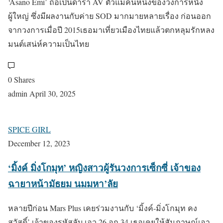
‘Asano Emi’ ถือเป็นดารา AV ตัวแม่คนหนึ่งของวงการหนัง
ผู้ใหญ่ ซึ่งมีผลงานกับค่าย SOD มากมายหลายเรื่อง ก่อนออก
จากวงการเมื่อปี 2015เธอมาเที่ยวเมืองไทยแล้วตกหลุมรักหลง
มนต์เสน่ห์ความเป็นไทย
0 Shares
admin
April 30, 2025
SPICE GIRL
December 12, 2023
‘มิ้งค์ มิ่งโกมุท’ หญิงสาวผู้รันวงการเซ็กซี่ เจ้าของ
ฉายาหน้ามัธยม นมมหา’ลัย
หลายปีก่อน Mars Plus เคยร่วมงานกับ ‘มิ้งค์-มิ่งโกมุท คง
สวัสดิ์’ เจ้าของรหัสลับ เอว 26 อก 34 เธอเคยให้สัมภาษณ์เอา