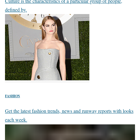
Culture is the characteristics of a particular group of people,
defined by.
FASHION
Get the latest fashion trends, news and runway reports with looks
each week.