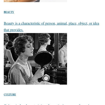
BEAUTY
Beauty is a characteristic of person, animal, place, object, or idea
that provides.
CULTURE