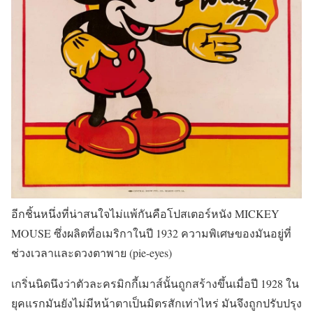
อีกชิ้นหนึ่งที่น่าสนใจไม่แพ้กันคือโปสเตอร์หนัง MICKEY
MOUSE ซึ่งผลิตที่อเมริกาในปี 1932 ความพิเศษของมันอยู่ที่
ช่วงเวลาและดวงตาพาย (pie-eyes)
เกริ่นนิดนึงว่าตัวละครมิกกี้เมาส์นั้นถูกสร้างขึ้นเมื่อปี 1928 ใน
ยุคแรกมันยังไม่มีหน้าตาเป็นมิตรสักเท่าไหร่ มันจึงถูกปรับปรุง