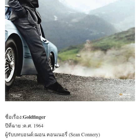
Goldfinger
ชื่อเรื่อง:
ปีที่ฉาย :ค.ศ. 1964
ผู้รับบทบอนด์:ฌอน คอนเนอรี่ (Sean Connery)