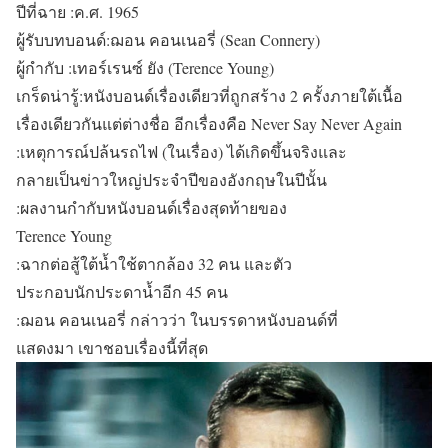
ปีที่ฉาย :ค.ศ. 1965
ผู้รับบทบอนด์:ฌอน คอนเนอรี่ (Sean Connery)
ผู้กำกับ :เทอร์เรนซ์ ยัง (Terence Young)
เกร็ดน่ารู้:หนังบอนด์เรื่องเดียวที่ถูกสร้าง 2 ครั้งภายใต้เนื้อ
เรื่องเดียวกันแต่ต่างชื่อ อีกเรื่องคือ Never Say Never Again
:เหตุการณ์ปล้นรถไฟ (ในเรื่อง) ได้เกิดขึ้นจริงและ
กลายเป็นข่าวใหญ่ประจำปีของอังกฤษในปีนั้น
:ผลงานกำกับหนังบอนด์เรื่องสุดท้ายของ
Terence Young
:ฉากต่อสู้ใต้น้ำใช้ตากล้อง 32 คน และตัว
ประกอบนักประดาน้ำอีก 45 คน
:ฌอน คอนเนอรี่ กล่าวว่า ในบรรดาหนังบอนด์ที่
แสดงมา เขาชอบเรื่องนี้ที่สุด