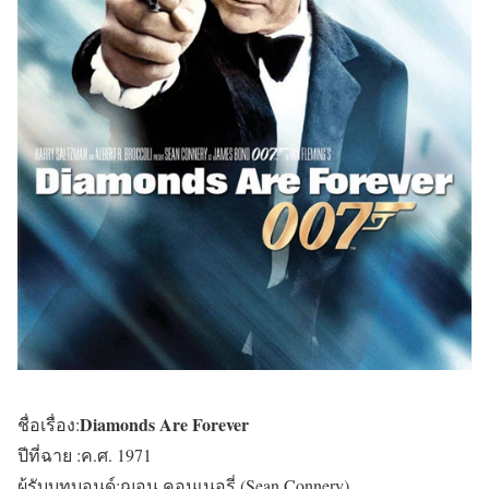
Diamonds Are Forever
ชื่อเรื่อง:
ปีที่ฉาย :ค.ศ. 1971
ผู้รับบทบอนด์:ฌอน คอนเนอรี่ (Sean Connery)