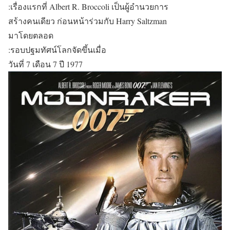
:เรื่องแรกที่ Albert R. Broccoli เป็นผู้อำนวยการ
สร้างคนเดียว ก่อนหน้าร่วมกับ Harry Saltzman
มาโดยตลอด
:รอบปฐมทัศน์โลกจัดขึ้นเมื่อ
วันที่ 7 เดือน 7 ปี 1977