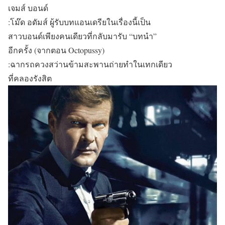
เจมส์ บอนด์
:โม๊ด อดัมส์ ผู้รับบทแอนเดรียในเรื่องนี้เป็น
สาวบอนด์เพียงคนเดียวที่กลับมารับ “บทนำ”
อีกครั้ง (จากตอน Octopussy)
:ฉากรถควงสว่านข้ามสะพานถ่ายทำในเทกเดียว
ที่คลองรังสิต