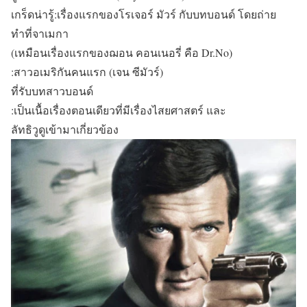
เกร็ดน่ารู้:เรื่องแรกของโรเจอร์ มัวร์ กับบทบอนด์ โดยถ่าย
ทำที่จาเมกา
(เหมือนเรื่องแรกของฌอน คอนเนอรี่ คือ Dr.No)
:สาวอเมริกันคนแรก (เจน ซีมัวร์)
ที่รับบทสาวบอนด์
:เป็นเนื้อเรื่องตอนเดียวที่มีเรื่องไสยศาสตร์ และ
ลัทธิวูดูเข้ามาเกี่ยวข้อง