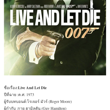
Live And Let Die
ชื่อเรื่อง:
ปีที่ฉาย :ค.ศ. 1973
ผู้รับบทบอนด์:โรเจอร์ มัวร์ (Roger Moore)
ผู้กำกับ :กาย ฮามิลตัน (Guy Hamilton)