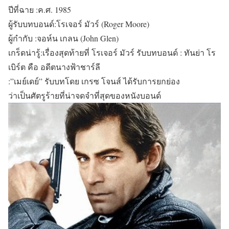
ปีที่ฉาย :ค.ศ. 1985
ผู้รับบทบอนด์:โรเจอร์ มัวร์ (Roger Moore)
ผู้กำกับ :จอห์น เกลน (John Glen)
เกร็ดน่ารู้:เรื่องสุดท้ายที่ โรเจอร์ มัวร์ รับบทบอนด์ : ทันย่า โร
เบิร์ต คือ อดีตนางฟ้าชาร์ลี
:”เมย์เดย์” รับบทโดย เกรซ โจนส์ ได้รับการยกย่อง
ว่าเป็นศัตรูร้ายที่น่าจดจำที่สุดของหนังบอนด์