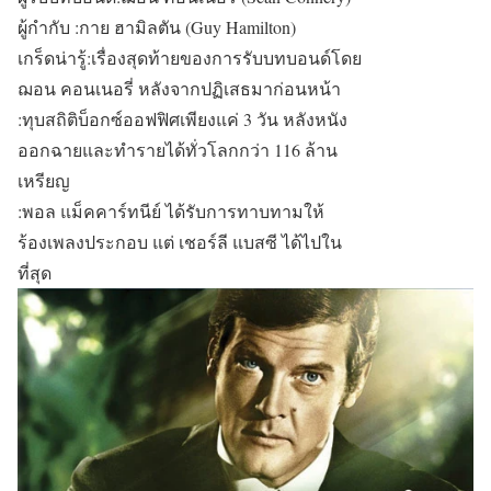
ผู้กำกับ :กาย ฮามิลตัน (Guy Hamilton)
เกร็ดน่ารู้:เรื่องสุดท้ายของการรับบทบอนด์โดย
ฌอน คอนเนอรี่ หลังจากปฏิเสธมาก่อนหน้า
:ทุบสถิติบ็อกซ์ออฟฟิศเพียงแค่ 3 วัน หลังหนัง
ออกฉายและทำรายได้ทั่วโลกกว่า 116 ล้าน
เหรียญ
:พอล แม็คคาร์ทนีย์ ได้รับการทาบทามให้
ร้องเพลงประกอบ แต่ เชอร์ลี แบสซี ได้ไปใน
ที่สุด