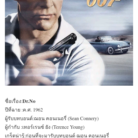
Dr.No
ชื่อเรื่อง:
ปีที่ฉาย :ค.ศ. 1962
ผู้รับบทบอนด์:ฌอน คอนเนอรี่ (Sean Connery)
ผู้กำกับ :เทอร์เรนซ์ ยัง (Terence Young)
เกร็ดน่ารู้:ก่อนที่จะมารับบทบอนด์ ฌอน คอนเนอรี่