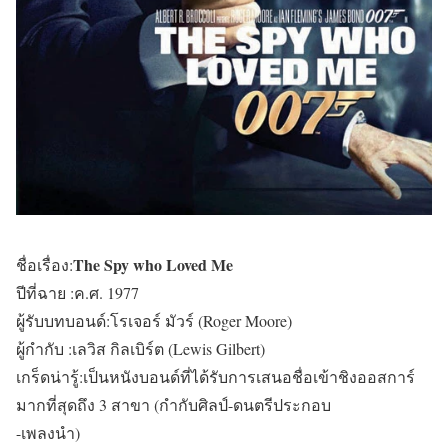
The Spy who Loved Me
ชื่อเรื่อง:
ปีที่ฉาย :ค.ศ. 1977
ผู้รับบทบอนด์:โรเจอร์ มัวร์ (Roger Moore)
ผู้กำกับ :เลวิส กิลเบิร์ต (Lewis Gilbert)
เกร็ดน่ารู้:เป็นหนังบอนด์ที่ได้รับการเสนอชื่อเข้าชิงออสการ์
มากที่สุดถึง 3 สาขา (กำกับศิลป์-ดนตรีประกอบ
-เพลงนำ)