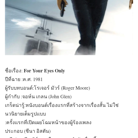
For Your Eyes Only
ชื่อเรื่อง:
ปีที่ฉาย :ค.ศ. 1981
ผู้รับบทบอนด์:โรเจอร์ มัวร์ (Roger Moore)
ผู้กำกับ :จอห์น เกลน (John Glen)
เกร็ดน่ารู้:หนังบอนด์เรื่องแรกที่สร้างจากเรื่องสั้น ไม่ใช่
นวนิยายเต็มรูปแบบ
:ครั้งแรกที่เปิดเผยโฉมหน้าของผู้ร้องเพลง
ประกอบ (ชีนา อิสตัน)