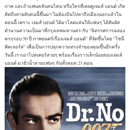
ภาค และถ้าแฟนคลับคนไหน หรือใครที่เคยดูเจมส์ บอนด์ เกิด
คิดถึงสายลับคนนี้ขึ้นมา ไม่ต้องบินไปหาถึงเมืองนอกแล้วใน
ตอนนี้ เพราะ เจมส์ บอนด์ ได้มาโลดแล่นให้แฟนๆ ได้สัมผัส
ตำนานความเป็นมาที่กรุงเทพมหานคร กับ “นิทรรศการฉลอง
ครบรอบ 50 ปี ภาพยนตร์เรื่องเจมส์ บอนด์” ที่จัดขึ้นโดย “โซนี่
พิคเจอร์ส” เพื่อเป็นการปลุกความทรงจำของคุณขึ้นอีกครั้ง
วันนี้ เราเอาโปสเตอร์สวยๆ พร้อมเรื่องราวเล็กน้อยของเจมส์
บอนด์ มายั่วน้ำลายแฟนๆ กันทั้งหมด 23 ตอน