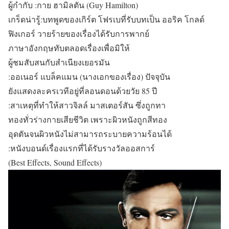
ผู้กำกับ :กาย ฮามิลตัน (Guy Hamilton)
เกร็ดน่ารู้:บทพูดของเกิร์ต โฟรเบที่รับบทเป็น ออริค โกลด์
ฟิงเกอร์ วายร้ายของเรื่องได้รับการพากย์
ภาษาอังกฤษทับตลอดเรื่องเพื่อมิให้
ผู้ชมสับสนกับสำเนียงเยอรมัน
:ออเนอร์ แบล็คแมน (นางเอกของเรื่อง) ปัจจุบัน
ยังแสดงละครเวทีอยู่ที่ลอนดอนด้วยวัย 85 ปี
:สาเหตุที่ทำให้สาวจิลล์ มาสเตอร์สัน ซึ่งถูกทา
ทองทั่วร่างกายเสียชีวิต เพราะผิวหนังถูกสีทอง
อุดตันจนผิวหนังไม่สามารถระบายความร้อนได้
:หนังบอนด์เรื่องแรกที่ได้รับรางวัลออสการ์
(Best Effects, Sound Effects)