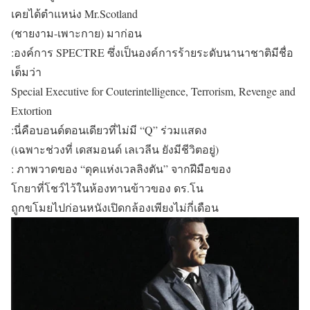
เคยได้ตำแหน่ง Mr.Scotland
(ชายงาม-เพาะกาย) มาก่อน
:องค์การ SPECTRE ซึ่งเป็นองค์การร้ายระดับนานาชาติมีชื่อ
เต็มว่า
Special Executive for Couterintelligence, Terrorism, Revenge and
Extortion
:นี่คือบอนด์ตอนเดียวที่ไม่มี “Q” ร่วมแสดง
(เฉพาะช่วงที่ เดสมอนด์ เลเวลีน ยังมีชีวิตอยู่)
: ภาพวาดของ “ดุคแห่งเวลลิงตัน” จากฝีมือของ
โกยาที่โชว์ไว้ในห้องทานข้าวของ ดร.โน
ถูกขโมยไปก่อนหนังเปิดกล้องเพียงไม่กี่เดือน