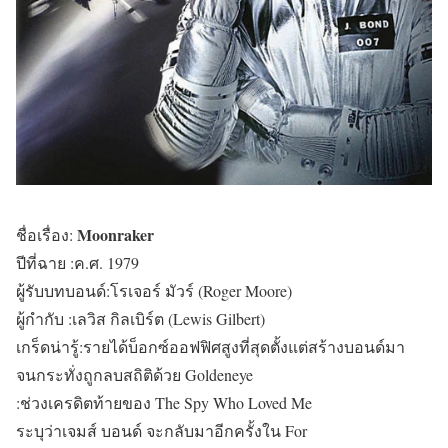
Moonraker
ชื่อเรื่อง:
ปีที่ฉาย :ค.ศ. 1979
ผู้รับบทบอนด์:โรเจอร์ มัวร์ (Roger Moore)
ผู้กำกับ :เลวิส กิลเบิร์ต (Lewis Gilbert)
เกร็ดน่ารู้:รายได้บ็อกซ์ออฟฟิศสูงที่สุดตั้งแต่สร้างบอนด์มา
จนกระทั่งถูกลบสถิติด้วย Goldeneye
:ช่วงเครดิตท้ายของ The Spy Who Loved Me
ระบุว่าเจมส์ บอนด์ จะกลับมาอีกครั้งใน For