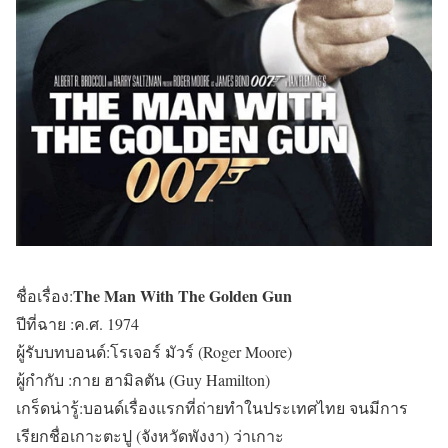
The Man With The Golden Gun
ชื่อเรื่อง:
ปีที่ฉาย :ค.ศ. 1974
ผู้รับบทบอนด์:โรเจอร์ มัวร์ (Roger Moore)
ผู้กำกับ :กาย ฮามิลตัน (Guy Hamilton)
เกร็ดน่ารู้:บอนด์เรื่องแรกที่ถ่ายทำในประเทศไทย จนมีการ
เรียกชื่อเกาะตะปู (จังหวัดพังงา) ว่าเกาะ