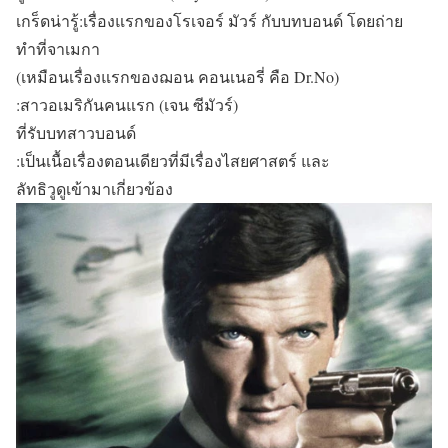
เกร็ดน่ารู้:เรื่องแรกของโรเจอร์ มัวร์ กับบทบอนด์ โดยถ่าย
ทำที่จาเมกา
(เหมือนเรื่องแรกของฌอน คอนเนอรี่ คือ Dr.No)
:สาวอเมริกันคนแรก (เจน ซีมัวร์)
ที่รับบทสาวบอนด์
:เป็นเนื้อเรื่องตอนเดียวที่มีเรื่องไสยศาสตร์ และ
ลัทธิวูดูเข้ามาเกี่ยวข้อง