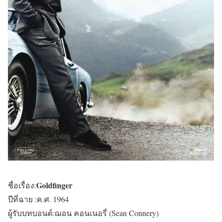
Goldfinger
ชื่อเรื่อง:
ปีที่ฉาย :ค.ศ. 1964
ผู้รับบทบอนด์:ฌอน คอนเนอรี่ (Sean Connery)