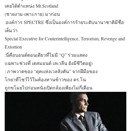
เคยได้ตำแหน่ง Mr.Scotland
(ชายงาม-เพาะกาย) มาก่อน
:องค์การ SPECTRE ซึ่งเป็นองค์การร้ายระดับนานาชาติมีชื่อ
เต็มว่า
Special Executive for Couterintelligence, Terrorism, Revenge and
Extortion
:นี่คือบอนด์ตอนเดียวที่ไม่มี “Q” ร่วมแสดง
(เฉพาะช่วงที่ เดสมอนด์ เลเวลีน ยังมีชีวิตอยู่)
: ภาพวาดของ “ดุคแห่งเวลลิงตัน” จากฝีมือของ
โกยาที่โชว์ไว้ในห้องทานข้าวของ ดร.โน
ถูกขโมยไปก่อนหนังเปิดกล้องเพียงไม่กี่เดือน