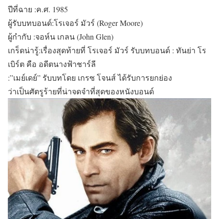
ปีที่ฉาย :ค.ศ. 1985
ผู้รับบทบอนด์:โรเจอร์ มัวร์ (Roger Moore)
ผู้กำกับ :จอห์น เกลน (John Glen)
เกร็ดน่ารู้:เรื่องสุดท้ายที่ โรเจอร์ มัวร์ รับบทบอนด์ : ทันย่า โร
เบิร์ต คือ อดีตนางฟ้าชาร์ลี
:”เมย์เดย์” รับบทโดย เกรซ โจนส์ ได้รับการยกย่อง
ว่าเป็นศัตรูร้ายที่น่าจดจำที่สุดของหนังบอนด์