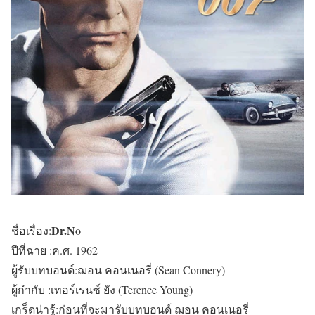
Dr.No
ชื่อเรื่อง:
ปีที่ฉาย :ค.ศ. 1962
ผู้รับบทบอนด์:ฌอน คอนเนอรี่ (Sean Connery)
ผู้กำกับ :เทอร์เรนซ์ ยัง (Terence Young)
เกร็ดน่ารู้:ก่อนที่จะมารับบทบอนด์ ฌอน คอนเนอรี่