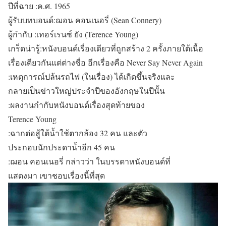
ปีที่ฉาย :ค.ศ. 1965
ผู้รับบทบอนด์:ฌอน คอนเนอรี่ (Sean Connery)
ผู้กำกับ :เทอร์เรนซ์ ยัง (Terence Young)
เกร็ดน่ารู้:หนังบอนด์เรื่องเดียวที่ถูกสร้าง 2 ครั้งภายใต้เนื้อ
เรื่องเดียวกันแต่ต่างชื่อ อีกเรื่องคือ Never Say Never Again
:เหตุการณ์ปล้นรถไฟ (ในเรื่อง) ได้เกิดขึ้นจริงและ
กลายเป็นข่าวใหญ่ประจำปีของอังกฤษในปีนั้น
:ผลงานกำกับหนังบอนด์เรื่องสุดท้ายของ
Terence Young
:ฉากต่อสู้ใต้น้ำใช้ตากล้อง 32 คน และตัว
ประกอบนักประดาน้ำอีก 45 คน
:ฌอน คอนเนอรี่ กล่าวว่า ในบรรดาหนังบอนด์ที่
แสดงมา เขาชอบเรื่องนี้ที่สุด