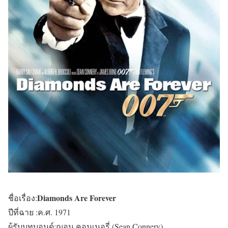
Diamonds Are Forever
ชื่อเรื่อง:
ปีที่ฉาย :ค.ศ. 1971
ผู้รับบทบอนด์:ฌอน คอนเนอรี่ (Sean Connery)