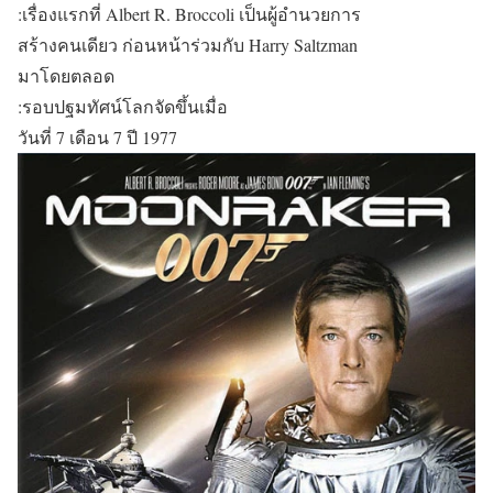
:เรื่องแรกที่ Albert R. Broccoli เป็นผู้อำนวยการ
สร้างคนเดียว ก่อนหน้าร่วมกับ Harry Saltzman
มาโดยตลอด
:รอบปฐมทัศน์โลกจัดขึ้นเมื่อ
วันที่ 7 เดือน 7 ปี 1977