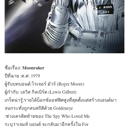
Moonraker
ชื่อเรื่อง:
ปีที่ฉาย :ค.ศ. 1979
ผู้รับบทบอนด์:โรเจอร์ มัวร์ (Roger Moore)
ผู้กำกับ :เลวิส กิลเบิร์ต (Lewis Gilbert)
เกร็ดน่ารู้:รายได้บ็อกซ์ออฟฟิศสูงที่สุดตั้งแต่สร้างบอนด์มา
จนกระทั่งถูกลบสถิติด้วย Goldeneye
:ช่วงเครดิตท้ายของ The Spy Who Loved Me
ระบุว่าเจมส์ บอนด์ จะกลับมาอีกครั้งใน For