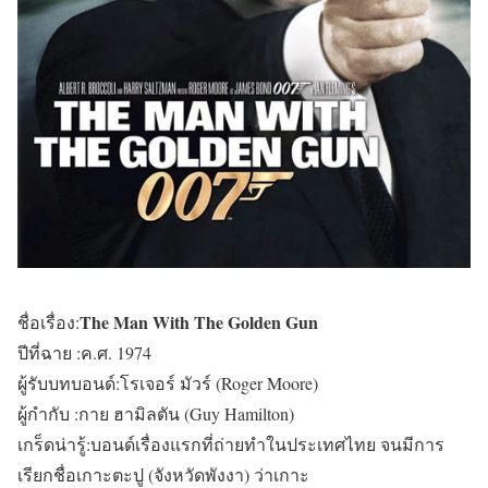
The Man With The Golden Gun
ชื่อเรื่อง:
ปีที่ฉาย :ค.ศ. 1974
ผู้รับบทบอนด์:โรเจอร์ มัวร์ (Roger Moore)
ผู้กำกับ :กาย ฮามิลตัน (Guy Hamilton)
เกร็ดน่ารู้:บอนด์เรื่องแรกที่ถ่ายทำในประเทศไทย จนมีการ
เรียกชื่อเกาะตะปู (จังหวัดพังงา) ว่าเกาะ