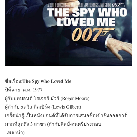
The Spy who Loved Me
ชื่อเรื่อง:
ปีที่ฉาย :ค.ศ. 1977
ผู้รับบทบอนด์:โรเจอร์ มัวร์ (Roger Moore)
ผู้กำกับ :เลวิส กิลเบิร์ต (Lewis Gilbert)
เกร็ดน่ารู้:เป็นหนังบอนด์ที่ได้รับการเสนอชื่อเข้าชิงออสการ์
มากที่สุดถึง 3 สาขา (กำกับศิลป์-ดนตรีประกอบ
-เพลงนำ)