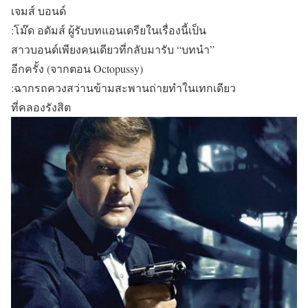
เจมส์ บอนด์
:โม๊ด อดัมส์ ผู้รับบทแอนเดรียในเรื่องนี้เป็น
สาวบอนด์เพียงคนเดียวที่กลับมารับ “บทนำ”
อีกครั้ง (จากตอน Octopussy)
:ฉากรถควงสว่านข้ามสะพานถ่ายทำในเทกเดียว
ที่คลองรังสิต