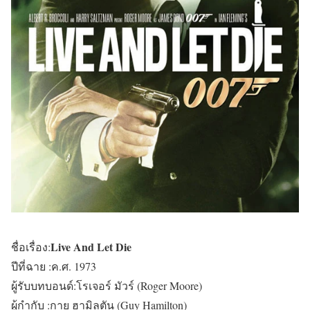
Live And Let Die
ชื่อเรื่อง:
ปีที่ฉาย :ค.ศ. 1973
ผู้รับบทบอนด์:โรเจอร์ มัวร์ (Roger Moore)
ผู้กำกับ :กาย ฮามิลตัน (Guy Hamilton)