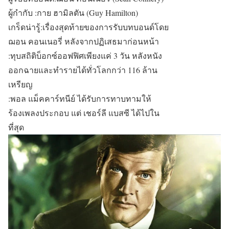
ผู้กำกับ :กาย ฮามิลตัน (Guy Hamilton)
เกร็ดน่ารู้:เรื่องสุดท้ายของการรับบทบอนด์โดย
ฌอน คอนเนอรี่ หลังจากปฏิเสธมาก่อนหน้า
:ทุบสถิติบ็อกซ์ออฟฟิศเพียงแค่ 3 วัน หลังหนัง
ออกฉายและทำรายได้ทั่วโลกกว่า 116 ล้าน
เหรียญ
:พอล แม็คคาร์ทนีย์ ได้รับการทาบทามให้
ร้องเพลงประกอบ แต่ เชอร์ลี แบสซี ได้ไปใน
ที่สุด