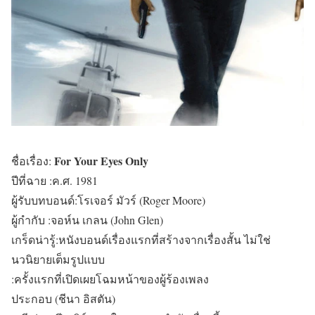
For Your Eyes Only
ชื่อเรื่อง:
ปีที่ฉาย :ค.ศ. 1981
ผู้รับบทบอนด์:โรเจอร์ มัวร์ (Roger Moore)
ผู้กำกับ :จอห์น เกลน (John Glen)
เกร็ดน่ารู้:หนังบอนด์เรื่องแรกที่สร้างจากเรื่องสั้น ไม่ใช่
นวนิยายเต็มรูปแบบ
:ครั้งแรกที่เปิดเผยโฉมหน้าของผู้ร้องเพลง
ประกอบ (ชีนา อิสตัน)