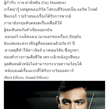
ผู้กำกับ :กาย ฮามิลตัน (Guy Hamilton)
เกร็ดน่ารู้:บทพูดของเกิร์ต โฟรเบที่รับบทเป็น ออริค โกลด์
ฟิงเกอร์ วายร้ายของเรื่องได้รับการพากย์
ภาษาอังกฤษทับตลอดเรื่องเพื่อมิให้
ผู้ชมสับสนกับสำเนียงเยอรมัน
:ออเนอร์ แบล็คแมน (นางเอกของเรื่อง) ปัจจุบัน
ยังแสดงละครเวทีอยู่ที่ลอนดอนด้วยวัย 85 ปี
:สาเหตุที่ทำให้สาวจิลล์ มาสเตอร์สัน ซึ่งถูกทา
ทองทั่วร่างกายเสียชีวิต เพราะผิวหนังถูกสีทอง
อุดตันจนผิวหนังไม่สามารถระบายความร้อนได้
:หนังบอนด์เรื่องแรกที่ได้รับรางวัลออสการ์
(Best Effects, Sound Effects)