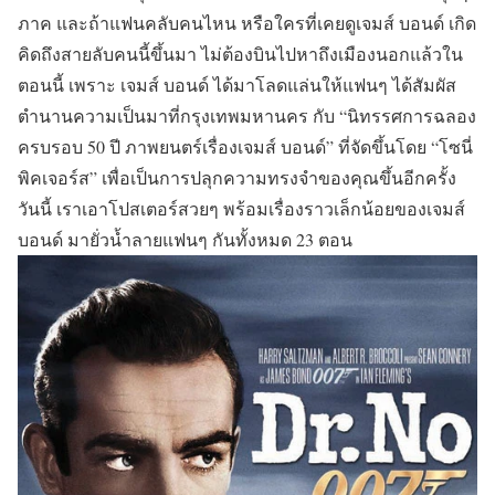
ภาค และถ้าแฟนคลับคนไหน หรือใครที่เคยดูเจมส์ บอนด์ เกิด
คิดถึงสายลับคนนี้ขึ้นมา ไม่ต้องบินไปหาถึงเมืองนอกแล้วใน
ตอนนี้ เพราะ เจมส์ บอนด์ ได้มาโลดแล่นให้แฟนๆ ได้สัมผัส
ตำนานความเป็นมาที่กรุงเทพมหานคร กับ “นิทรรศการฉลอง
ครบรอบ 50 ปี ภาพยนตร์เรื่องเจมส์ บอนด์” ที่จัดขึ้นโดย “โซนี่
พิคเจอร์ส” เพื่อเป็นการปลุกความทรงจำของคุณขึ้นอีกครั้ง
วันนี้ เราเอาโปสเตอร์สวยๆ พร้อมเรื่องราวเล็กน้อยของเจมส์
บอนด์ มายั่วน้ำลายแฟนๆ กันทั้งหมด 23 ตอน